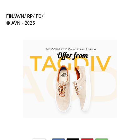
FIN/AVN/ RP/ FO/
© AVN - 2025