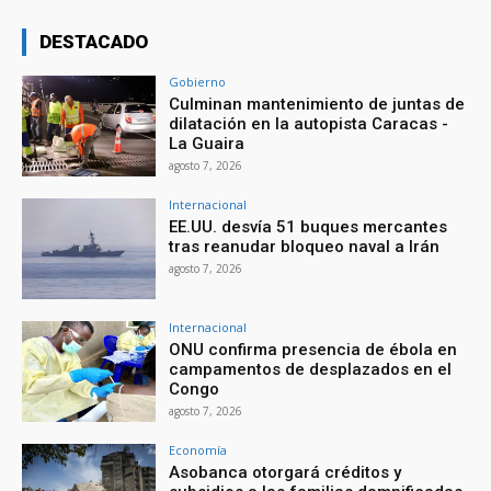
DESTACADO
Gobierno
Culminan mantenimiento de juntas de
dilatación en la autopista Caracas -
La Guaira
agosto 7, 2026
Internacional
EE.UU. desvía 51 buques mercantes
tras reanudar bloqueo naval a Irán
agosto 7, 2026
Internacional
ONU confirma presencia de ébola en
campamentos de desplazados en el
Congo
agosto 7, 2026
Economía
Asobanca otorgará créditos y