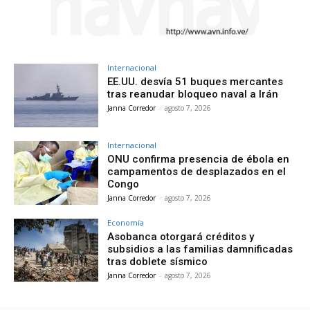
Internacional
EE.UU. desvía 51 buques mercantes
tras reanudar bloqueo naval a Irán
Janna Corredor
-
agosto 7, 2026
Internacional
ONU confirma presencia de ébola en
campamentos de desplazados en el
Congo
Janna Corredor
-
agosto 7, 2026
Economía
Asobanca otorgará créditos y
subsidios a las familias damnificadas
tras doblete sísmico
Janna Corredor
-
agosto 7, 2026