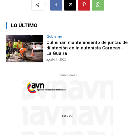
LO ÚLTIMO
Gobierno
Culminan mantenimiento de juntas de
dilatación en la autopista Caracas -
La Guaira
agosto 7, 2026
- Publicidad -