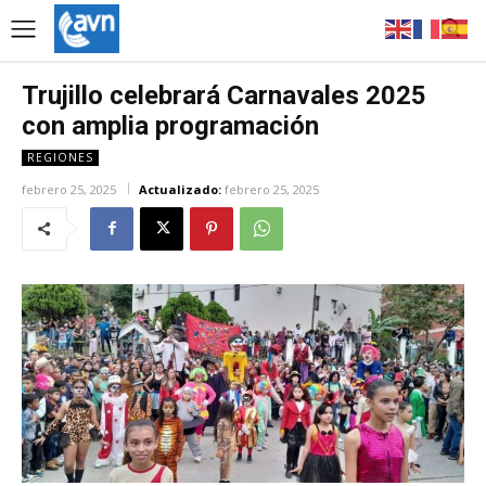
Trujillo celebrará Carnavales 2025
con amplia programación
REGIONES
febrero 25, 2025
Actualizado:
febrero 25, 2025