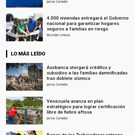
Janna Corredor
4.000 viviendas entregará el Gobierno
nacional para garantizar hogares
seguros a familias en riesgo
Wuinder Urbina
LO MÁS LEÍDO
Asobanca otorgará créditos y
subsidios a las familias damnificadas
tras doblete sísmico
Janna Corredor
Venezuela avanza en plan
estratégico para lograr certificación
libre de fiebre aftosa
Janna Corredor
Banco de los Trabajadores entrega