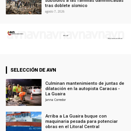
subsidios a las familias damnificadas
tras doblete sísmico
agosto 7, 2026
SELECCIÓN DE AVN
Culminan mantenimiento de juntas de
dilatación en la autopista Caracas -
La Guaira
Janna Corredor
Arriba a La Guaira buque con
maquinaria pesada para potenciar
obras en el Litoral Central