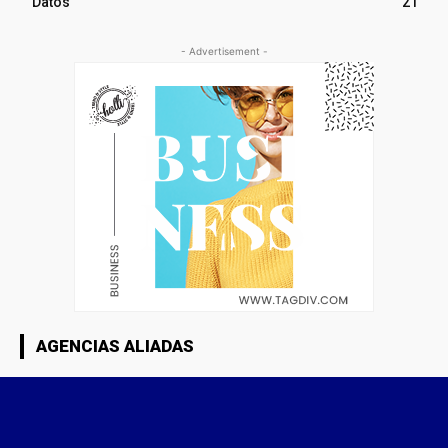
Datos
21
- Advertisement -
AGENCIAS ALIADAS