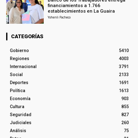
financiamientos a 1.766
establecimientos en La Guaira
Yohenli Pacheco
CATEGORÍAS
Gobierno
5410
Regiones
4003
Internacional
3791
Social
2133
Deportes
1691
Política
1613
Economía
903
Cultura
855
Seguridad
827
Judiciales
260
Análisis
75