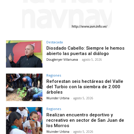
Destacada
Diosdado Cabello: Siempre le hemos
abierto las puertas al diálogo
Douglenyer Villanueva
-
agosto 5, 2026
Regiones
Reforestan seis hectáreas del Valle
del Turbio con la siembra de 2.000
árboles
Wuinder Urbina
-
agosto 5, 2026
Regiones
Realizan encuentro deportivo y
recreativo en sector de San Juan de
los Morros
Wuinder Urbina
-
agosto 5, 2026