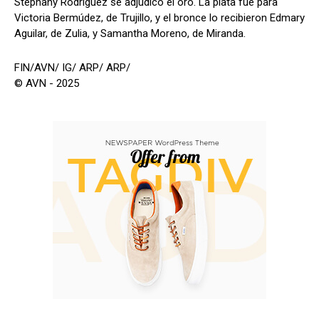
Stephany Rodríguez se adjudicó el oro. La plata fue para
Victoria Bermúdez, de Trujillo, y el bronce lo recibieron Edmary
Aguilar, de Zulia, y Samantha Moreno, de Miranda.
FIN/AVN/ IG/ ARP/ ARP/
© AVN - 2025