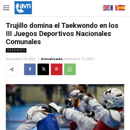
Trujillo domina el Taekwondo en los
III Juegos Deportivos Nacionales
Comunales
DEPORTES
diciembre 15, 2025
Actualizado:
diciembre 15, 2025