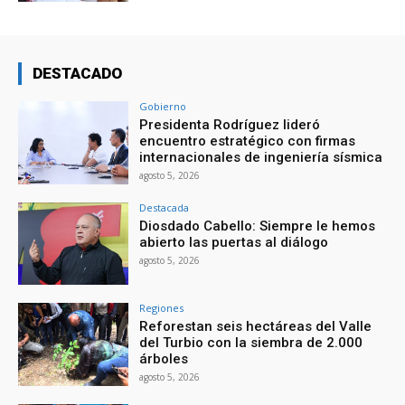
DESTACADO
Gobierno
Presidenta Rodríguez lideró
encuentro estratégico con firmas
internacionales de ingeniería sísmica
agosto 5, 2026
Destacada
Diosdado Cabello: Siempre le hemos
abierto las puertas al diálogo
agosto 5, 2026
Regiones
Reforestan seis hectáreas del Valle
del Turbio con la siembra de 2.000
árboles
agosto 5, 2026