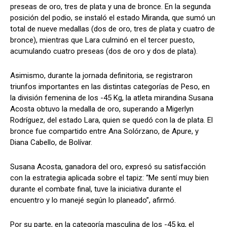
preseas de oro, tres de plata y una de bronce. En la segunda
posición del podio, se instaló el estado Miranda, que sumó un
total de nueve medallas (dos de oro, tres de plata y cuatro de
bronce), mientras que Lara culminó en el tercer puesto,
acumulando cuatro preseas (dos de oro y dos de plata).
Asimismo, durante la jornada definitoria, se registraron
triunfos importantes en las distintas categorías de Peso, en
la división femenina de los -45 Kg, la atleta mirandina Susana
Acosta obtuvo la medalla de oro, superando a Migerlyn
Rodríguez, del estado Lara, quien se quedó con la de plata. El
bronce fue compartido entre Ana Solórzano, de Apure, y
Diana Cabello, de Bolívar.
Susana Acosta, ganadora del oro, expresó su satisfacción
con la estrategia aplicada sobre el tapiz: “Me sentí muy bien
durante el combate final, tuve la iniciativa durante el
encuentro y lo manejé según lo planeado”, afirmó.
Por su parte, en la categoría masculina de los -45 kg, el