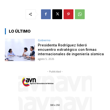
LO ÚLTIMO
Gobierno
Presidenta Rodríguez lideró
encuentro estratégico con firmas
internacionales de ingeniería sísmica
agosto 5, 2026
- Publicidad -