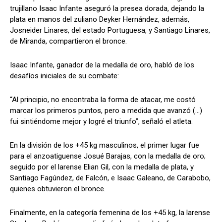
trujillano Isaac Infante aseguró la presea dorada, dejando la
plata en manos del zuliano Deyker Hernández, además,
Josneider Linares, del estado Portuguesa, y Santiago Linares,
de Miranda, compartieron el bronce.
Isaac Infante, ganador de la medalla de oro, habló de los
desafíos iniciales de su combate:
“Al principio, no encontraba la forma de atacar, me costó
marcar los primeros puntos, pero a medida que avanzó (…)
fui sintiéndome mejor y logré el triunfo”, señaló el atleta.
En la división de los +45 kg masculinos, el primer lugar fue
para el anzoatiguense Josué Barajas, con la medalla de oro;
seguido por el larense Elian Gil, con la medalla de plata, y
Santiago Fagúndez, de Falcón, e Isaac Galeano, de Carabobo,
quienes obtuvieron el bronce.
Finalmente, en la categoría femenina de los +45 kg, la larense