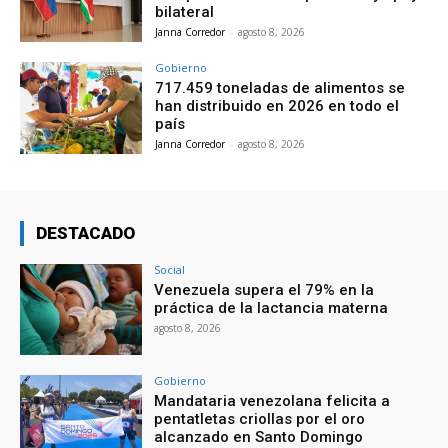
bilateral
Janna Corredor
-
agosto 8, 2026
Gobierno
717.459 toneladas de alimentos se
han distribuido en 2026 en todo el
país
Janna Corredor
-
agosto 8, 2026
DESTACADO
Social
Venezuela supera el 79% en la
práctica de la lactancia materna
agosto 8, 2026
Gobierno
Mandataria venezolana felicita a
pentatletas criollas por el oro
alcanzado en Santo Domingo