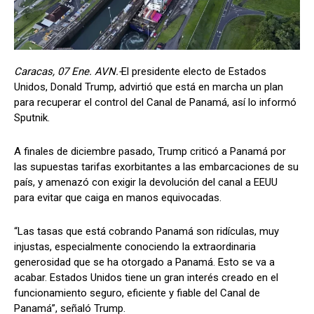
Caracas, 07 Ene. AVN.-
El presidente electo de Estados
Unidos, Donald Trump, advirtió que está en marcha un plan
para recuperar el control del Canal de Panamá, así lo informó
Sputnik.
A finales de diciembre pasado, Trump criticó a Panamá por
las supuestas tarifas exorbitantes a las embarcaciones de su
país, y amenazó con exigir la devolución del canal a EEUU
para evitar que caiga en manos equivocadas.
“Las tasas que está cobrando Panamá son ridículas, muy
injustas, especialmente conociendo la extraordinaria
generosidad que se ha otorgado a Panamá. Esto se va a
acabar. Estados Unidos tiene un gran interés creado en el
funcionamiento seguro, eficiente y fiable del Canal de
Panamá”, señaló Trump.