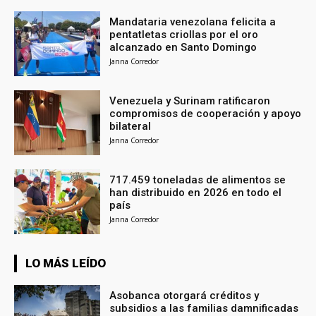
Mandataria venezolana felicita a
pentatletas criollas por el oro
alcanzado en Santo Domingo
Janna Corredor
Venezuela y Surinam ratificaron
compromisos de cooperación y apoyo
bilateral
Janna Corredor
717.459 toneladas de alimentos se
han distribuido en 2026 en todo el
país
Janna Corredor
LO MÁS LEÍDO
Asobanca otorgará créditos y
subsidios a las familias damnificadas