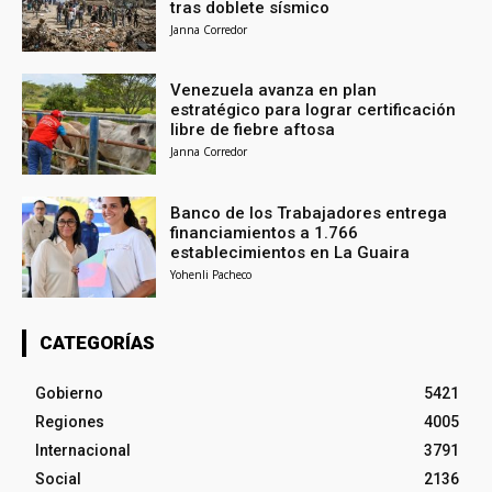
tras doblete sísmico
Janna Corredor
Venezuela avanza en plan
estratégico para lograr certificación
libre de fiebre aftosa
Janna Corredor
Banco de los Trabajadores entrega
financiamientos a 1.766
establecimientos en La Guaira
Yohenli Pacheco
CATEGORÍAS
Gobierno
5421
Regiones
4005
Internacional
3791
Social
2136