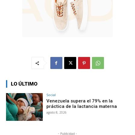
LO ÚLTIMO
Social
Venezuela supera el 79% en la
práctica de la lactancia materna
agosto 8, 2026
- Publicidad -