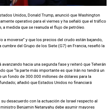
Estados Unidos, Donald Trump, anunció que Washington
mente operativo para el viernes y ha señaló que el tráfico
 a medida que se reanuda el flujo de petróleo.
 a moverse” y que los precios del crudo están bajando,
a cumbre del Grupo de los Siete (G7) en Francia, reseñó la
tá avanzando hacia una segunda fase y reiteró que Teherán
ndo que “la parte más importante es que Irán no tendrá un
de un fondo de 300.000 millones de dólares para la
nfundado; añadió que Estados Unidos no financiará
su desacuerdo con la actuación de Israel respecto al
er ministro Benjamin Netanyahu debe asumir mayores