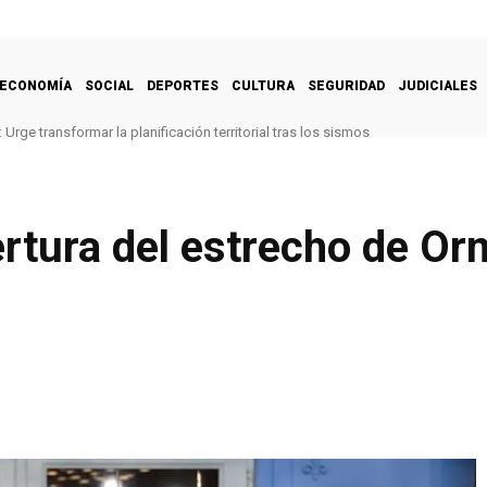
ECONOMÍA
SOCIAL
DEPORTES
CULTURA
SEGURIDAD
JUDICIALES
Urge transformar la planificación territorial tras los sismos
rtura del estrecho de Or