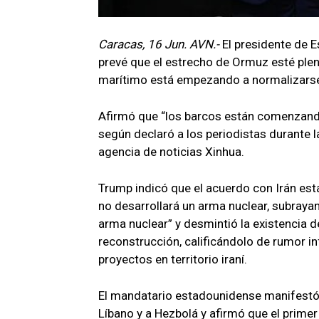
Caracas, 16 Jun. AVN.-
El presidente de 
prevé que el estrecho de Ormuz esté plena
marítimo está empezando a normalizarse,
Afirmó que “los barcos están comenzando
según declaró a los periodistas durante l
agencia de noticias Xinhua.
Trump indicó que el acuerdo con Irán es
no desarrollará un arma nuclear, subraya
arma nuclear” y desmintió la existencia 
reconstrucción, calificándolo de rumor i
proyectos en territorio iraní.
El mandatario estadounidense manifestó 
Líbano y a Hezbolá y afirmó que el prim