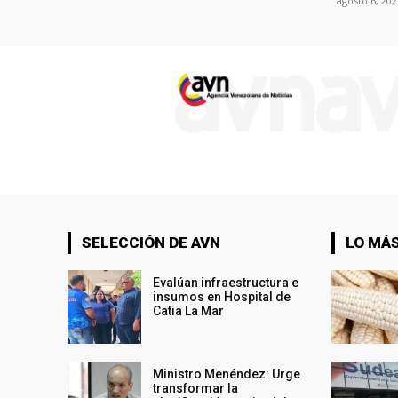
agosto 6, 202
SELECCIÓN DE AVN
LO MÁS
Evalúan infraestructura e
insumos en Hospital de
Catia La Mar
Ministro Menéndez: Urge
transformar la