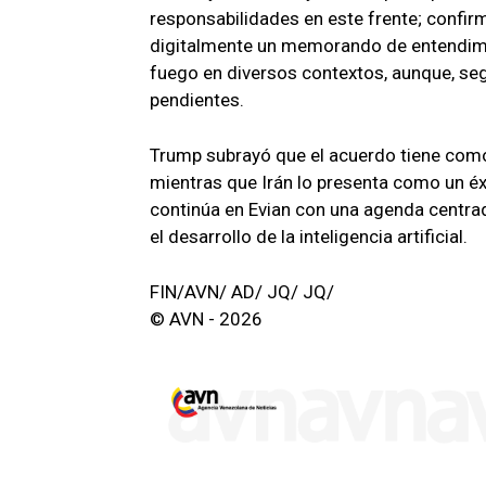
responsabilidades en este frente; conf
digitalmente un memorando de entendimien
fuego en diversos contextos, aunque, se
pendientes.
Trump subrayó que el acuerdo tiene como 
mientras que Irán lo presenta como un éx
continúa en Evian con una agenda centrada
el desarrollo de la inteligencia artificial.
FIN/AVN/ AD/ JQ/ JQ/
© AVN - 2026