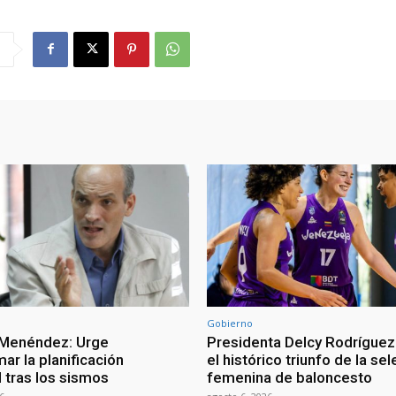
Gobierno
 Menéndez: Urge
Presidenta Delcy Rodríguez
ar la planificación
el histórico triunfo de la se
al tras los sismos
femenina de baloncesto