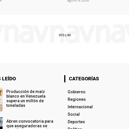
6
agosto 6, 2026
 LEÍDO
CATEGORÍAS
Producción de maíz
Gobierno
blanco en Venezuela
Regiones
supera un millón de
toneladas
Internacional
Social
Abren convocatoria para
Deportes
que aseguradoras se