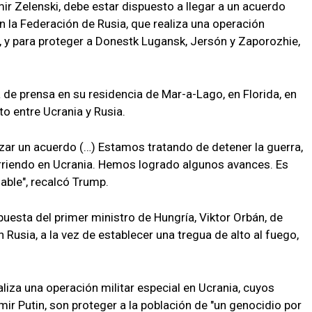
mir Zelenski, debe estar dispuesto a llegar a un acuerdo
n la Federación de Rusia, que realiza una operación
v, y para proteger a Donestk Lugansk, Jersón y Zaporozhie,
 de prensa en su residencia de Mar-a-Lago, en Florida, en
to entre Ucrania y Rusia.
nzar un acuerdo (…) Estamos tratando de detener la guerra,
curriendo en Ucrania. Hemos logrado algunos avances. Es
dable", recalcó Trump.
esta del primer ministro de Hungría, Viktor Orbán, de
 Rusia, a la vez de establecer una tregua de alto al fuego,
liza una operación militar especial en Ucrania, cuyos
mir Putin, son proteger a la población de "un genocidio por