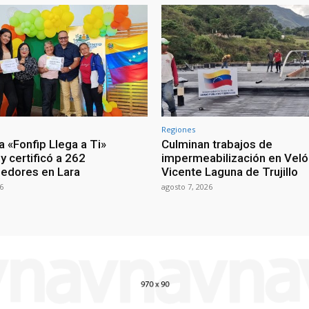
Regiones
 «Fonfip Llega a Ti»
Culminan trabajos de
y certificó a 262
impermeabilización en Vel
edores en Lara
Vicente Laguna de Trujillo
6
agosto 7, 2026