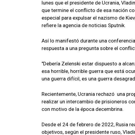
lunes que el presidente de Ucrania, Vladi
que termine el conflicto de esa nación co
especial para expulsar el nazismo de Kie
refiere la agencia de noticias Sputnik.
Así lo manifestó durante una conferencia
respuesta a una pregunta sobre el conflic
"Debería Zelenski estar dispuesto a alca
esa horrible, horrible guerra que está o
una guerra difícil, es una guerra desagra
Recientemente, Ucrania rechazó una propu
realizar un intercambio de prisioneros con
con motivo de la época decembrina.
Desde el 24 de febrero de 2022, Rusia rea
objetivos, según el presidente ruso, Vladí