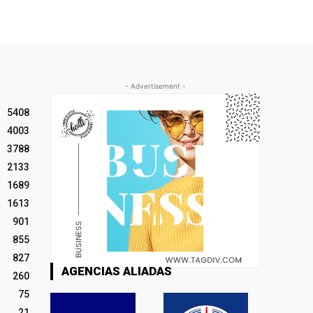
- Advertisement -
5408
4003
3788
2133
1689
1613
901
855
827
AGENCIAS ALIADAS
260
75
21