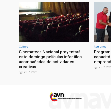
Cultura
Regiones
Cinemateca Nacional proyectará
Programa
este domingo películas infantiles
capacitó 
acompañadas de actividades
emprend
creativas
agosto 7, 202
agosto 7, 2026