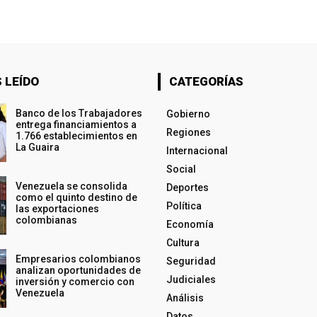
 LEÍDO
CATEGORÍAS
Banco de los Trabajadores
Gobierno
entrega financiamientos a
Regiones
1.766 establecimientos en
La Guaira
Internacional
Social
Venezuela se consolida
Deportes
como el quinto destino de
Política
las exportaciones
colombianas
Economía
Cultura
Empresarios colombianos
Seguridad
analizan oportunidades de
Judiciales
inversión y comercio con
Venezuela
Análisis
Datos