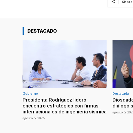
Share
DESTACADO
Gobierno
Destacada
Presidenta Rodríguez lideró
Diosdado
encuentro estratégico con firmas
diálogo 
internacionales de ingeniería sísmica
agosto 5, 202
agosto 5, 2026