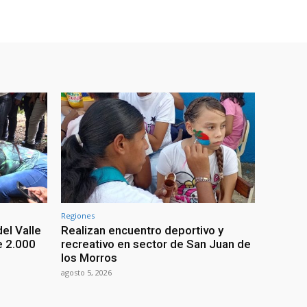
Regiones
el Valle
Realizan encuentro deportivo y
e 2.000
recreativo en sector de San Juan de
los Morros
agosto 5, 2026