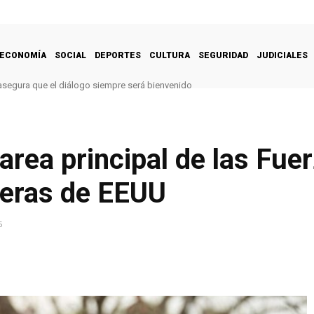
ECONOMÍA
SOCIAL
DEPORTES
CULTURA
SEGURIDAD
JUDICIALES
segura que el diálogo siempre será bienvenido
area principal de las Fu
teras de EEUU
5