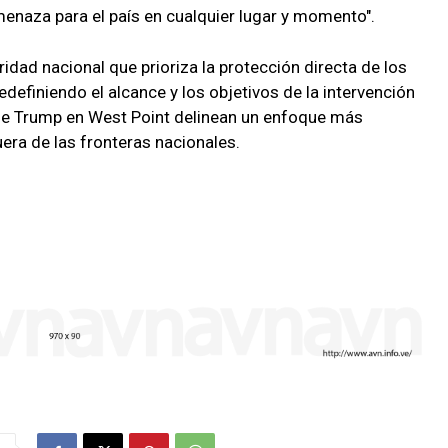
menaza para el país en cualquier lugar y momento".
ridad nacional que prioriza la protección directa de los
redefiniendo el alcance y los objetivos de la intervención
s de Trump en West Point delinean un enfoque más
fuera de las fronteras nacionales.