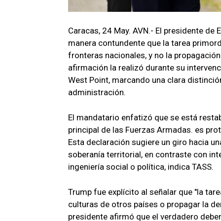
Caracas, 24 May. AVN.- El presidente de
manera contundente que la tarea primordi
fronteras nacionales, y no la propagación
afirmación la realizó durante su interve
West Point, marcando una clara distinción
administración.
El mandatario enfatizó que se está resta
principal de las Fuerzas Armadas. es pro
Esta declaración sugiere un giro hacia un
soberanía territorial, en contraste con in
ingeniería social o política, indica TASS.
Trump fue explícito al señalar que "la ta
culturas de otros países o propagar la de
presidente afirmó que el verdadero debe