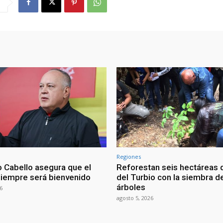
Regiones
 Cabello asegura que el
Reforestan seis hectáreas d
siempre será bienvenido
del Turbio con la siembra d
árboles
6
agosto 5, 2026