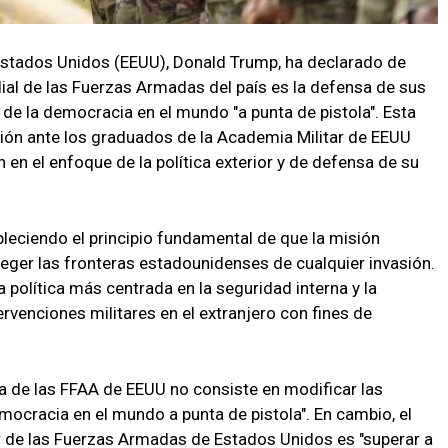
 Estados Unidos (EEUU), Donald Trump, ha declarado de
al de las Fuerzas Armadas del país es la defensa de sus
 de la democracia en el mundo "a punta de pistola". Esta
nción ante los graduados de la Academia Militar de EEUU
 en el enfoque de la política exterior y de defensa de su
bleciendo el principio fundamental de que la misión
teger las fronteras estadounidenses de cualquier invasión.
a política más centrada en la seguridad interna y la
tervenciones militares en el extranjero con fines de
rea de las FFAA de EEUU no consiste en modificar las
mocracia en el mundo a punta de pistola". En cambio, el
r de las Fuerzas Armadas de Estados Unidos es "superar a