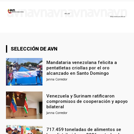
SELECCIÓN DE AVN
Mandataria venezolana felicita a
pentatletas criollas por el oro
alcanzado en Santo Domingo
Janna Corredor
Venezuela y Surinam ratificaron
compromisos de cooperación y apoyo
bilateral
Janna Corredor
717.459 toneladas de alimentos se