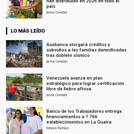
han distribuido en 2026 en todo el
país
Janna Corredor
LO MÁS LEÍDO
Asobanca otorgará créditos y
subsidios a las familias damnificadas
tras doblete sísmico
Janna Corredor
Venezuela avanza en plan
estratégico para lograr certificación
libre de fiebre aftosa
Janna Corredor
Banco de los Trabajadores entrega
financiamientos a 1.766
establecimientos en La Guaira
Yohenli Pacheco