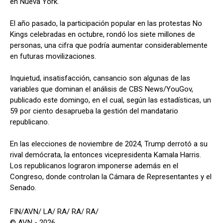
en Nueva York.
El año pasado, la participación popular en las protestas No
Kings celebradas en octubre, rondó los siete millones de
personas, una cifra que podría aumentar considerablemente
en futuras movilizaciones.
Inquietud, insatisfacción, cansancio son algunas de las
variables que dominan el análisis de CBS News/YouGov,
publicado este domingo, en el cual, según las estadísticas, un
59 por ciento desaprueba la gestión del mandatario
republicano.
En las elecciones de noviembre de 2024, Trump derrotó a su
rival demócrata, la entonces vicepresidenta Kamala Harris.
Los republicanos lograron imponerse además en el
Congreso, donde controlan la Cámara de Representantes y el
Senado.
FIN/AVN/ LA/ RA/ RA/ RA/
© AVN - 2026