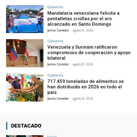
Gobierno
Mandataria venezolana felicita a
pentatletas criollas por el oro
alcanzado en Santo Domingo
Janna Corredor
-
agosto 8, 2026
Gobierno
Venezuela y Surinam ratificaron
compromisos de cooperación y apoyo
bilateral
Janna Corredor
-
agosto 8, 2026
Gobierno
717.459 toneladas de alimentos se
han distribuido en 2026 en todo el
país
Janna Corredor
-
agosto 8, 2026
DESTACADO
Social