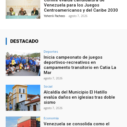
Comité evalúa candidatura de
Venezuela para los Juegos
Centroamericanos y del Caribe 2030
Yohenli Pacheco
-
agosto 7, 2026
DESTACADO
Deportes
Inicia campeonato de juegos
deportivos-recreativos en
campamento transitorio en Catia La
Mar
agosto 7, 2026
Social
Alcaldía del Municipio El Hatillo
evalúa daños en iglesias tras doble
sismo
agosto 7, 2026
Economía
Venezuela se consolida como el