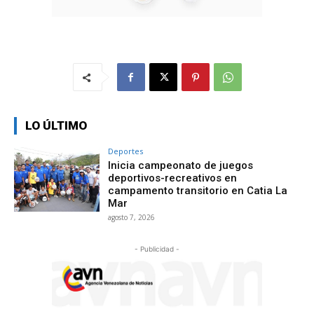
LO ÚLTIMO
Deportes
Inicia campeonato de juegos
deportivos-recreativos en
campamento transitorio en Catia La
Mar
agosto 7, 2026
- Publicidad -