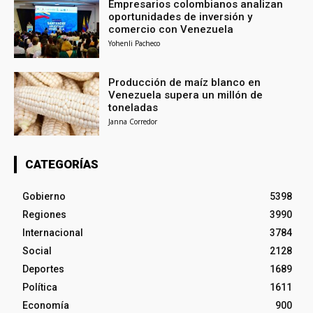
Empresarios colombianos analizan
oportunidades de inversión y
comercio con Venezuela
Yohenli Pacheco
Producción de maíz blanco en
Venezuela supera un millón de
toneladas
Janna Corredor
CATEGORÍAS
Gobierno
5398
Regiones
3990
Internacional
3784
Social
2128
Deportes
1689
Política
1611
Economía
900