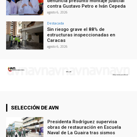
denuncia presunto montaje judicial
contra Gustavo Petro e Iván Cepeda
agosto 6, 2026
Destacada
Sin riesgo grave el 88% de
estructuras inspeccionadas en
Caracas
agosto 6, 2026
SELECCIÓN DE AVN
Presidenta Rodríguez supervisa
obras de restauración en Escuela
Naval de La Guaira tras sismos