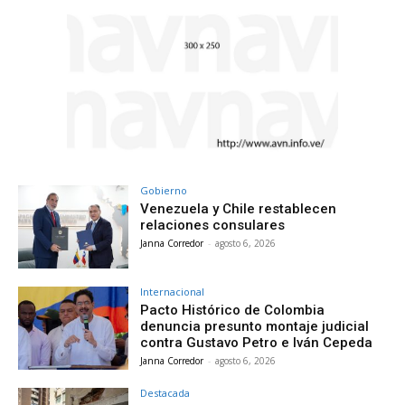
Gobierno
Venezuela y Chile restablecen
relaciones consulares
Janna Corredor
-
agosto 6, 2026
Internacional
Pacto Histórico de Colombia
denuncia presunto montaje judicial
contra Gustavo Petro e Iván Cepeda
Janna Corredor
-
agosto 6, 2026
Destacada