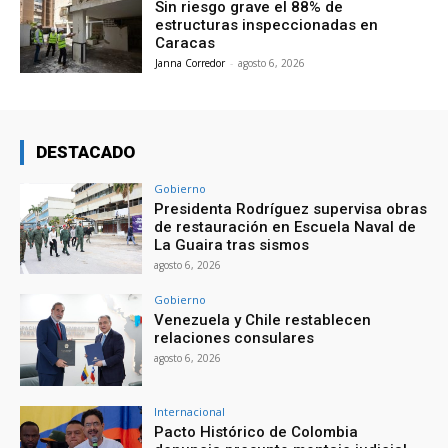
Sin riesgo grave el 88% de
estructuras inspeccionadas en
Caracas
Janna Corredor
-
agosto 6, 2026
DESTACADO
Gobierno
Presidenta Rodríguez supervisa obras
de restauración en Escuela Naval de
La Guaira tras sismos
agosto 6, 2026
Gobierno
Venezuela y Chile restablecen
relaciones consulares
agosto 6, 2026
Internacional
Pacto Histórico de Colombia