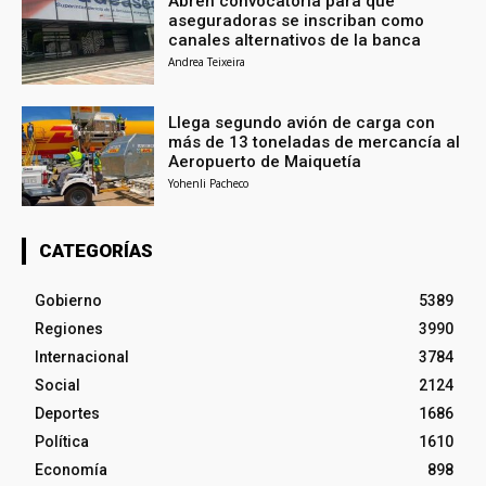
Abren convocatoria para que
aseguradoras se inscriban como
canales alternativos de la banca
Andrea Teixeira
Llega segundo avión de carga con
más de 13 toneladas de mercancía al
Aeropuerto de Maiquetía
Yohenli Pacheco
CATEGORÍAS
Gobierno
5389
Regiones
3990
Internacional
3784
Social
2124
Deportes
1686
Política
1610
Economía
898