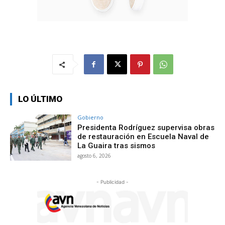
LO ÚLTIMO
Gobierno
Presidenta Rodríguez supervisa obras
de restauración en Escuela Naval de
La Guaira tras sismos
agosto 6, 2026
- Publicidad -