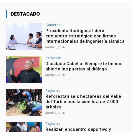
DESTACADO
Gobierno
Presidenta Rodríguez lideró
encuentro estratégico con firmas
internacionales de ingeniería sísmica
agosto 5, 2026
Destacada
Diosdado Cabello: Siempre le hemos
abierto las puertas al diálogo
agosto 5, 2026
Regiones
Reforestan seis hectáreas del Valle
del Turbio con la siembra de 2.000
árboles
agosto 5, 2026
Regiones
Realizan encuentro deportivo y