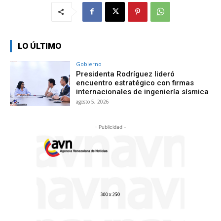
LO ÚLTIMO
Gobierno
Presidenta Rodríguez lideró
encuentro estratégico con firmas
internacionales de ingeniería sísmica
agosto 5, 2026
- Publicidad -