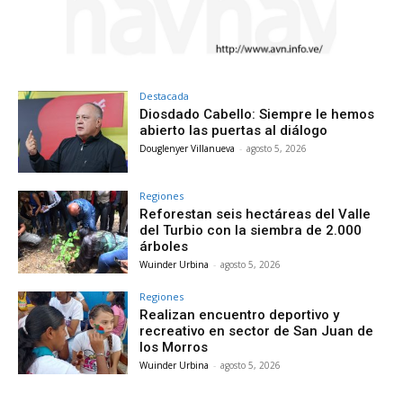
Destacada
Diosdado Cabello: Siempre le hemos
abierto las puertas al diálogo
Douglenyer Villanueva
-
agosto 5, 2026
Regiones
Reforestan seis hectáreas del Valle
del Turbio con la siembra de 2.000
árboles
Wuinder Urbina
-
agosto 5, 2026
Regiones
Realizan encuentro deportivo y
recreativo en sector de San Juan de
los Morros
Wuinder Urbina
-
agosto 5, 2026