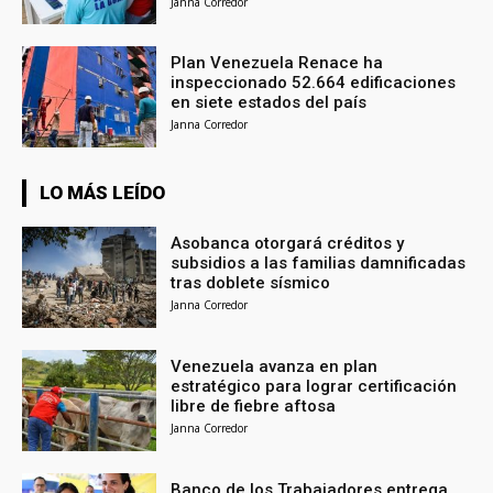
Janna Corredor
Plan Venezuela Renace ha
inspeccionado 52.664 edificaciones
en siete estados del país
Janna Corredor
LO MÁS LEÍDO
Asobanca otorgará créditos y
subsidios a las familias damnificadas
tras doblete sísmico
Janna Corredor
Venezuela avanza en plan
estratégico para lograr certificación
libre de fiebre aftosa
Janna Corredor
Banco de los Trabajadores entrega