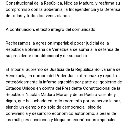
Constitucional de la República, Nicolás Maduro, y reafirma su
compromiso con la Soberanía, la Independencia y la Defensa
de todas y todos los venezolanos.
A continuación, el texto íntegro del comunicado.
Rechazamos la agresión imperial: el poder judicial de la
República Bolivariana de Venezuela se suma a la defensa de
su presidente constitucional y de su pueblo.
El Tribunal Supremo de Justicia de la República Bolivariana de
Venezuela, en nombre del Poder Judicial, rechaza y repudia
categóricamente la infame agresión por parte del gobierno de
Estados Unidos en contra del Presidente Constitucional de la
República, Nicolás Maduro Moros y de un Pueblo valiente y
digno, que ha luchado en todo momento por preservar la paz,
siendo un ejemplo no sólo de democracia , sino de
convivencia y desarrollo económico autónomo, a pesar de
las múltiples sanciones y bloqueos económicos imperiales.