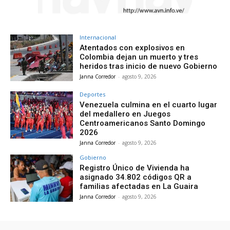
Internacional
Atentados con explosivos en
Colombia dejan un muerto y tres
heridos tras inicio de nuevo Gobierno
Janna Corredor
-
agosto 9, 2026
Deportes
Venezuela culmina en el cuarto lugar
del medallero en Juegos
Centroamericanos Santo Domingo
2026
Janna Corredor
-
agosto 9, 2026
Gobierno
Registro Único de Vivienda ha
asignado 34.802 códigos QR a
familias afectadas en La Guaira
Janna Corredor
-
agosto 9, 2026