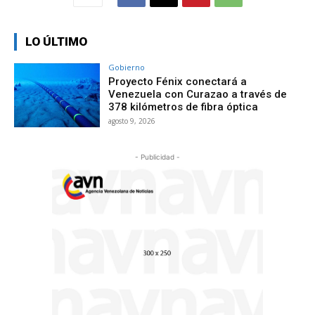
LO ÚLTIMO
Gobierno
Proyecto Fénix conectará a
Venezuela con Curazao a través de
378 kilómetros de fibra óptica
agosto 9, 2026
- Publicidad -