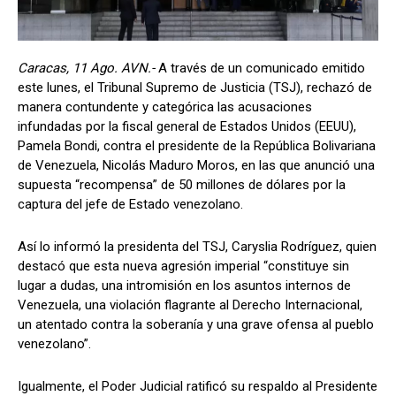
Caracas, 11 Ago. AVN.-
A través de un comunicado emitido
este lunes, el Tribunal Supremo de Justicia (TSJ), rechazó de
manera contundente y categórica las acusaciones
infundadas por la fiscal general de Estados Unidos (EEUU),
Pamela Bondi, contra el presidente de la República Bolivariana
de Venezuela, Nicolás Maduro Moros, en las que anunció una
supuesta “recompensa” de 50 millones de dólares por la
captura del jefe de Estado venezolano.
Así lo informó la presidenta del TSJ, Caryslia Rodríguez, quien
destacó que esta nueva agresión imperial “constituye sin
lugar a dudas, una intromisión en los asuntos internos de
Venezuela, una violación flagrante al Derecho Internacional,
un atentado contra la soberanía y una grave ofensa al pueblo
venezolano”.
Igualmente, el Poder Judicial ratificó su respaldo al Presidente