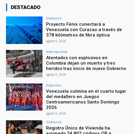
DESTACADO
Gobierno
Proyecto Fénix conectará a
Venezuela con Curazao a través de
378 kilómetros de fibra óptica
agosto 9, 2026
Internacional
Atentados con explosivos en
Colombia dejan un muerto y tres
heridos tras inicio de nuevo Gobierno
agosto 9, 2026
Deportes
Venezuela culmina en el cuarto lugar
del medallero en Juegos
Centroamericanos Santo Domingo
2026
agosto 9, 2026
Gobierno
Registro Único de Vivienda ha
asignado 34.802 códigos QR a