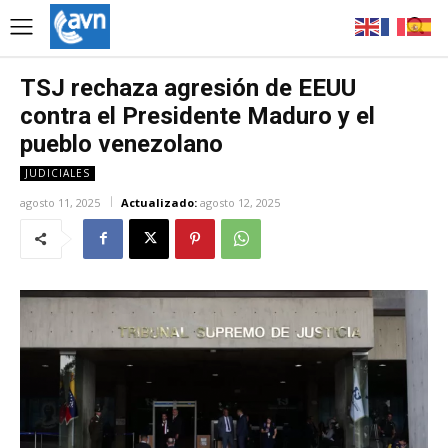
TSJ rechaza agresión de EEUU
contra el Presidente Maduro y el
pueblo venezolano
JUDICIALES
agosto 11, 2025
Actualizado:
agosto 12, 2025