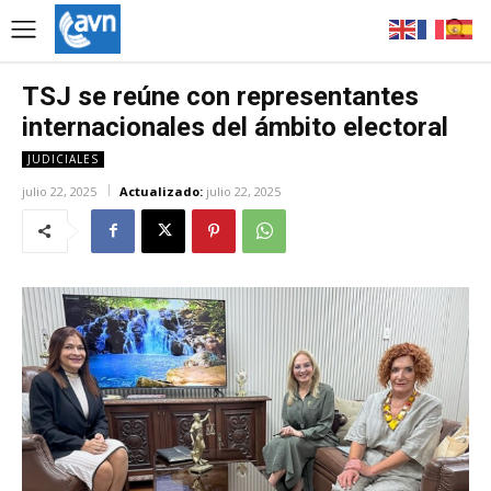
TSJ se reúne con representantes
internacionales del ámbito electoral
JUDICIALES
julio 22, 2025
Actualizado:
julio 22, 2025