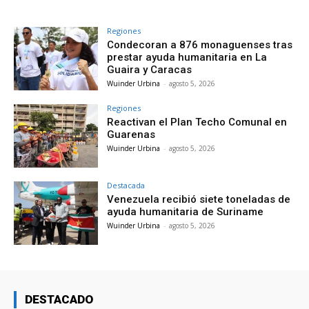
Regiones
Condecoran a 876 monaguenses tras
prestar ayuda humanitaria en La
Guaira y Caracas
Wuinder Urbina
-
agosto 5, 2026
Regiones
Reactivan el Plan Techo Comunal en
Guarenas
Wuinder Urbina
-
agosto 5, 2026
Destacada
Venezuela recibió siete toneladas de
ayuda humanitaria de Suriname
Wuinder Urbina
-
agosto 5, 2026
DESTACADO