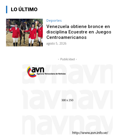
LO ÚLTIMO
Deportes
Venezuela obtiene bronce en
disciplina Ecuestre en Juegos
Centroamericanos
agosto 5, 2026
- Publicidad -