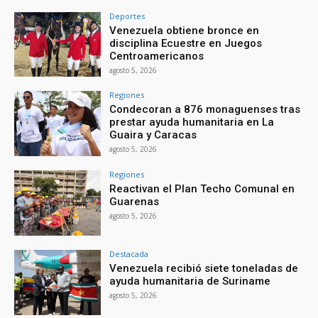
Deportes
Venezuela obtiene bronce en
disciplina Ecuestre en Juegos
Centroamericanos
agosto 5, 2026
Regiones
Condecoran a 876 monaguenses tras
prestar ayuda humanitaria en La
Guaira y Caracas
agosto 5, 2026
Regiones
Reactivan el Plan Techo Comunal en
Guarenas
agosto 5, 2026
Destacada
Venezuela recibió siete toneladas de
ayuda humanitaria de Suriname
agosto 5, 2026