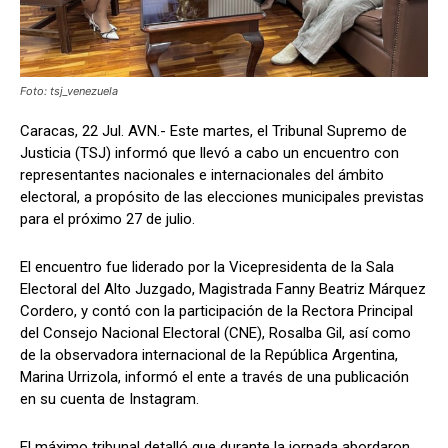
Foto: tsj_venezuela
Caracas, 22 Jul. AVN.- Este martes, el Tribunal Supremo de
Justicia (TSJ) informó que llevó a cabo un encuentro con
representantes nacionales e internacionales del ámbito
electoral, a propósito de las elecciones municipales previstas
para el próximo 27 de julio.
El encuentro fue liderado por la Vicepresidenta de la Sala
Electoral del Alto Juzgado, Magistrada Fanny Beatriz Márquez
Cordero, y contó con la participación de la Rectora Principal
del Consejo Nacional Electoral (CNE), Rosalba Gil, así como
de la observadora internacional de la República Argentina,
Marina Urrizola, informó el ente a través de una publicación
en su cuenta de Instagram.
El máximo tribunal detalló que durante la jornada abordaron