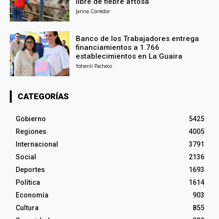
libre de fiebre aftosa
Janna Corredor
Banco de los Trabajadores entrega
financiamientos a 1.766
establecimientos en La Guaira
Yohenli Pacheco
CATEGORÍAS
Gobierno
5425
Regiones
4005
Internacional
3791
Social
2136
Deportes
1693
Política
1614
Economía
903
Cultura
855