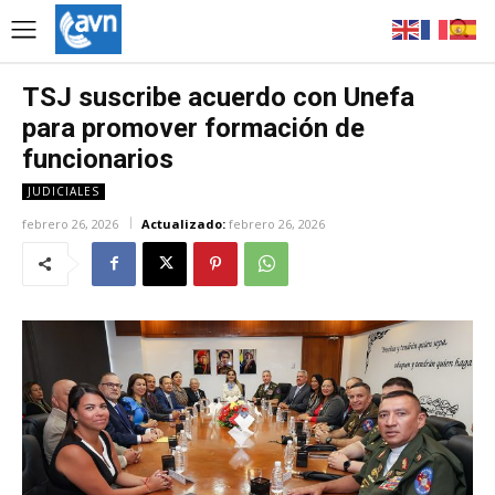
TSJ suscribe acuerdo con Unefa
para promover formación de
funcionarios
JUDICIALES
febrero 26, 2026
Actualizado:
febrero 26, 2026