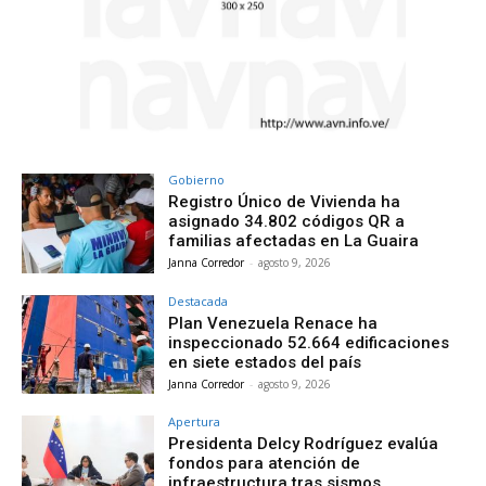
Gobierno
Registro Único de Vivienda ha
asignado 34.802 códigos QR a
familias afectadas en La Guaira
Janna Corredor
-
agosto 9, 2026
Destacada
Plan Venezuela Renace ha
inspeccionado 52.664 edificaciones
en siete estados del país
Janna Corredor
-
agosto 9, 2026
Apertura
Presidenta Delcy Rodríguez evalúa
fondos para atención de
infraestructura tras sismos