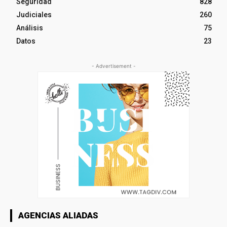
Seguridad
828
Judiciales
260
Análisis
75
Datos
23
- Advertisement -
AGENCIAS ALIADAS