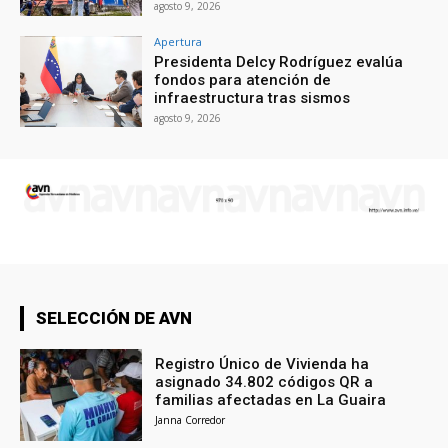
agosto 9, 2026
Apertura
Presidenta Delcy Rodríguez evalúa
fondos para atención de
infraestructura tras sismos
agosto 9, 2026
SELECCIÓN DE AVN
Registro Único de Vivienda ha
asignado 34.802 códigos QR a
familias afectadas en La Guaira
Janna Corredor