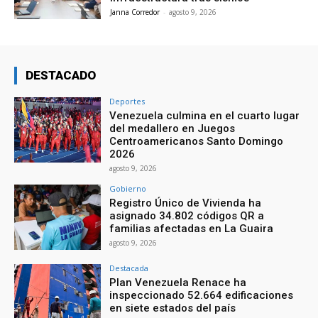
Janna Corredor
-
agosto 9, 2026
DESTACADO
Deportes
Venezuela culmina en el cuarto lugar
del medallero en Juegos
Centroamericanos Santo Domingo
2026
agosto 9, 2026
Gobierno
Registro Único de Vivienda ha
asignado 34.802 códigos QR a
familias afectadas en La Guaira
agosto 9, 2026
Destacada
Plan Venezuela Renace ha
inspeccionado 52.664 edificaciones
en siete estados del país