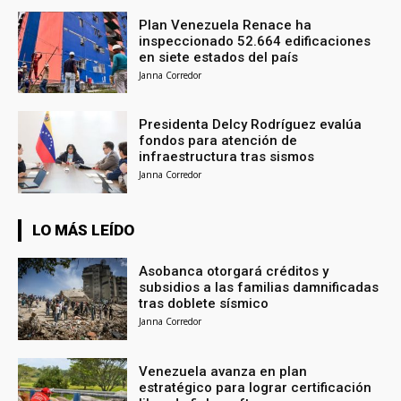
Plan Venezuela Renace ha
inspeccionado 52.664 edificaciones
en siete estados del país
Janna Corredor
Presidenta Delcy Rodríguez evalúa
fondos para atención de
infraestructura tras sismos
Janna Corredor
LO MÁS LEÍDO
Asobanca otorgará créditos y
subsidios a las familias damnificadas
tras doblete sísmico
Janna Corredor
Venezuela avanza en plan
estratégico para lograr certificación