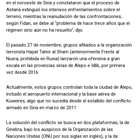
en el noroeste de Siria y constataron que el proceso de
Astaná extinguió los intensos enfrentamientos sobre el
terreno, mientras la reanudación de las confrontaciones,
según Fidan, se debe al “problema de hace trece años que el
régimen sirio aún no ha resuelto”, dijo.
El pasado 27 de noviembre, grupos afiliados a la organización
terrorista Hayat Tahrir al Sham (anteriormente Frente al
Nusra, prohibida en Rusia) lanzaron una ofensiva a gran
escala en las provincias sirias de Alepo e Idlib, por primera
vez desde 2016.
Actualmente, estos grupos controlan toda la ciudad de Alepo,
incluido el aeropuerto internacional y la base aérea de
Kuweires, algo que no sucedía desde el estallido del conflicto
armado en Siria en marzo de 2011.
La solución del conflicto se busca en dos plataformas, la de
Ginebra, bajo los auspicios de la Organización de las
Naciones Unidas (ONU por sus siglas en inglés), y la de