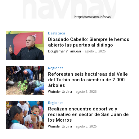
Destacada
Diosdado Cabello: Siempre le hemos
abierto las puertas al diálogo
Douglenyer Villanueva
-
agosto 5, 2026
Regiones
Reforestan seis hectáreas del Valle
del Turbio con la siembra de 2.000
árboles
Wuinder Urbina
-
agosto 5, 2026
Regiones
Realizan encuentro deportivo y
recreativo en sector de San Juan de
los Morros
Wuinder Urbina
-
agosto 5, 2026