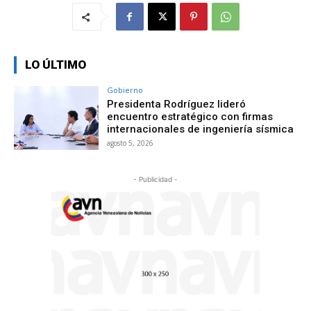
LO ÚLTIMO
Gobierno
Presidenta Rodríguez lideró
encuentro estratégico con firmas
internacionales de ingeniería sísmica
agosto 5, 2026
- Publicidad -