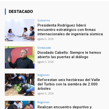
DESTACADO
Gobierno
Presidenta Rodríguez lideró
encuentro estratégico con firmas
internacionales de ingeniería sísmica
agosto 5, 2026
Destacada
Diosdado Cabello: Siempre le hemos
abierto las puertas al diálogo
agosto 5, 2026
Regiones
Reforestan seis hectáreas del Valle
del Turbio con la siembra de 2.000
árboles
agosto 5, 2026
Regiones
Realizan encuentro deportivo y