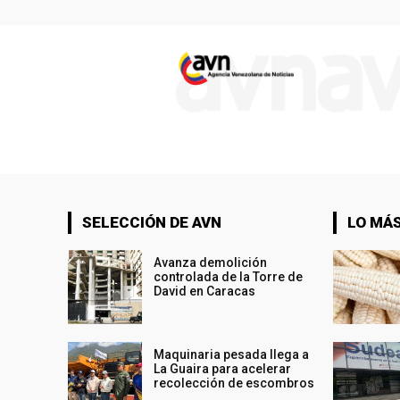
SELECCIÓN DE AVN
LO MÁS
Avanza demolición
controlada de la Torre de
David en Caracas
Maquinaria pesada llega a
La Guaira para acelerar
recolección de escombros