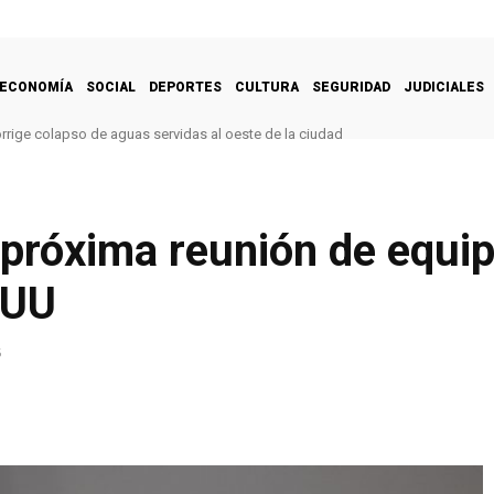
ECONOMÍA
SOCIAL
DEPORTES
CULTURA
SEGURIDAD
JUDICIALES
rrige colapso de aguas servidas al oeste de la ciudad
 próxima reunión de equi
EUU
5