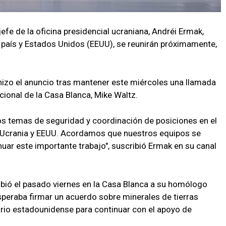
efe de la oficina presidencial ucraniana, Andréi Ermak,
país y Estados Unidos (EEUU), se reunirán próximamente,
 hizo el anuncio tras mantener este miércoles una llamada
cional de la Casa Blanca, Mike Waltz.
os temas de seguridad y coordinación de posiciones en el
re Ucrania y EEUU. Acordamos que nuestros equipos se
nuar este importante trabajo", suscribió Ermak en su canal
ibió el pasado viernes en la Casa Blanca a su homólogo
speraba firmar un acuerdo sobre minerales de tierras
ario estadounidense para continuar con el apoyo de