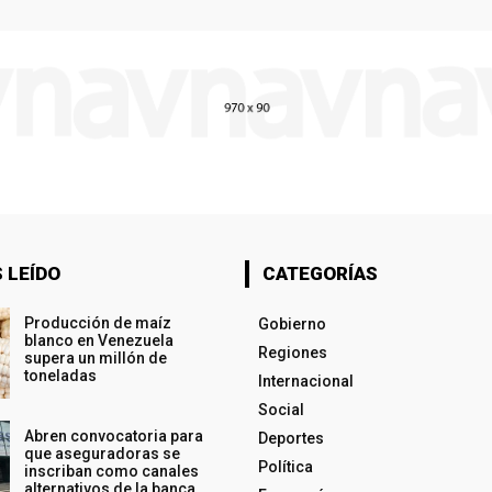
 LEÍDO
CATEGORÍAS
Producción de maíz
Gobierno
blanco en Venezuela
Regiones
supera un millón de
toneladas
Internacional
Social
Abren convocatoria para
Deportes
que aseguradoras se
Política
inscriban como canales
alternativos de la banca