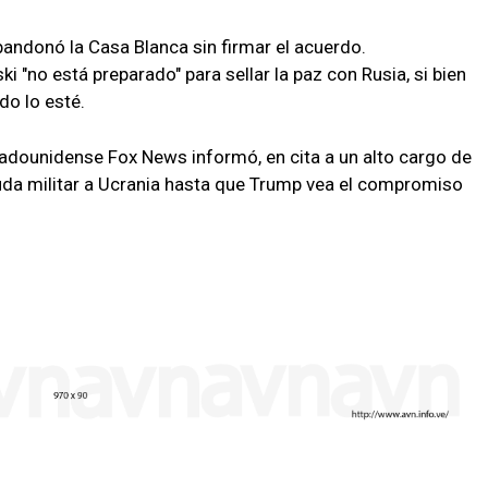
andonó la Casa Blanca sin firmar el acuerdo.
 "no está preparado" para sellar la paz con Rusia, si bien
o lo esté.
stadounidense Fox News informó, en cita a un alto cargo de
uda militar a Ucrania hasta que Trump vea el compromiso