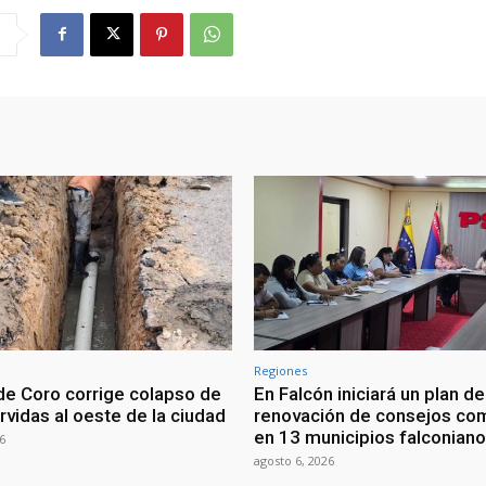
Regiones
 de Coro corrige colapso de
En Falcón iniciará un plan de
rvidas al oeste de la ciudad
renovación de consejos co
en 13 municipios falconian
6
agosto 6, 2026