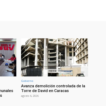
Gobierno
Avanza demolición controlada de la
munales
Torre de David en Caracas
os
agosto 6, 2026