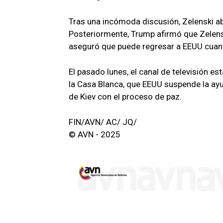
Tras una incómoda discusión, Zelenski ab
Posteriormente, Trump afirmó que Zelenski
aseguró que puede regresar a EEUU cuand
El pasado lunes, el canal de televisión e
la Casa Blanca, que EEUU suspende la ay
de Kiev con el proceso de paz.
FIN/AVN/ AC/ JQ/
© AVN - 2025