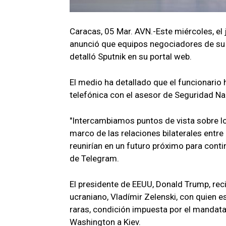
Caracas, 05 Mar. AVN.-Este miércoles, el j
anunció que equipos negociadores de su 
detalló Sputnik en su portal web.
El medio ha detallado que el funcionario
telefónica con el asesor de Seguridad Na
"Intercambiamos puntos de vista sobre l
marco de las relaciones bilaterales ent
reunirían en un futuro próximo para conti
de Telegram.
El presidente de EEUU, Donald Trump, rec
ucraniano, Vladímir Zelenski, con quien e
raras, condición impuesta por el mandat
Washington a Kiev.