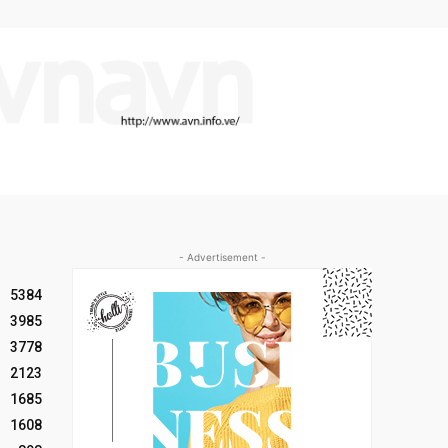
- Advertisement -
5384
3985
3778
2123
1685
1608