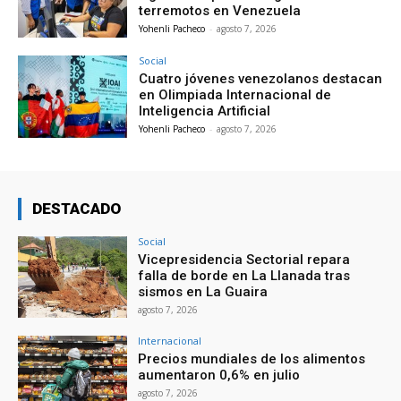
terremotos en Venezuela
Yohenli Pacheco
-
agosto 7, 2026
Social
Cuatro jóvenes venezolanos destacan
en Olimpiada Internacional de
Inteligencia Artificial
Yohenli Pacheco
-
agosto 7, 2026
DESTACADO
Social
Vicepresidencia Sectorial repara
falla de borde en La Llanada tras
sismos en La Guaira
agosto 7, 2026
Internacional
Precios mundiales de los alimentos
aumentaron 0,6% en julio
agosto 7, 2026