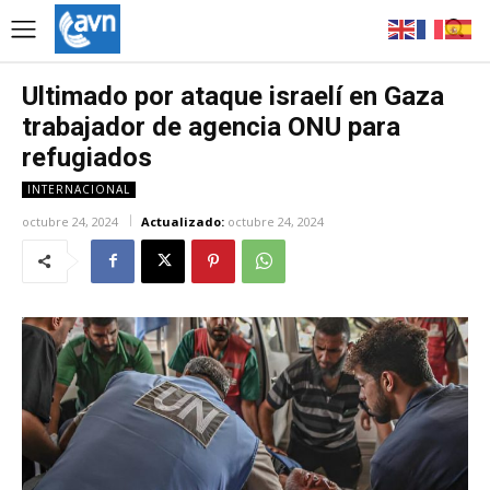
Ultimado por ataque israelí en Gaza
trabajador de agencia ONU para
refugiados
INTERNACIONAL
octubre 24, 2024
Actualizado:
octubre 24, 2024