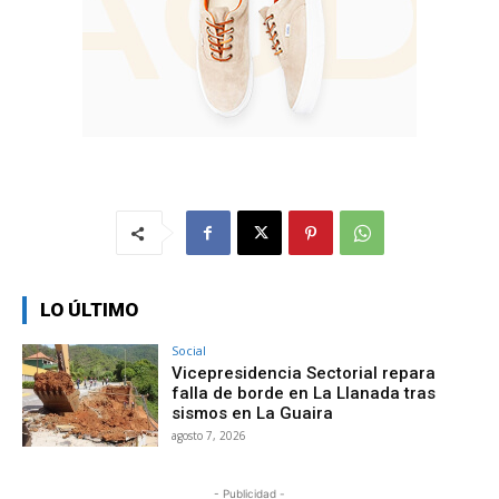
LO ÚLTIMO
Social
Vicepresidencia Sectorial repara
falla de borde en La Llanada tras
sismos en La Guaira
agosto 7, 2026
- Publicidad -