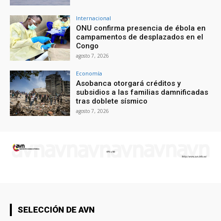
Internacional
ONU confirma presencia de ébola en
campamentos de desplazados en el
Congo
agosto 7, 2026
Economía
Asobanca otorgará créditos y
subsidios a las familias damnificadas
tras doblete sísmico
agosto 7, 2026
SELECCIÓN DE AVN