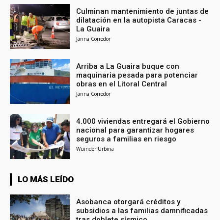
Culminan mantenimiento de juntas de
dilatación en la autopista Caracas -
La Guaira
Janna Corredor
Arriba a La Guaira buque con
maquinaria pesada para potenciar
obras en el Litoral Central
Janna Corredor
4.000 viviendas entregará el Gobierno
nacional para garantizar hogares
seguros a familias en riesgo
Wuinder Urbina
LO MÁS LEÍDO
Asobanca otorgará créditos y
subsidios a las familias damnificadas
tras doblete sísmico