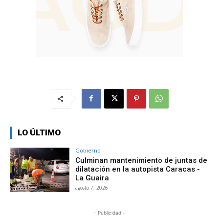
LO ÚLTIMO
Gobierno
Culminan mantenimiento de juntas de
dilatación en la autopista Caracas -
La Guaira
agosto 7, 2026
- Publicidad -