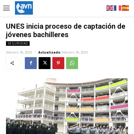
UNES inicia proceso de captación de
jóvenes bachilleres
SEGURIDAD
febrero 18, 2025
Actualizado:
febrero 18, 2025