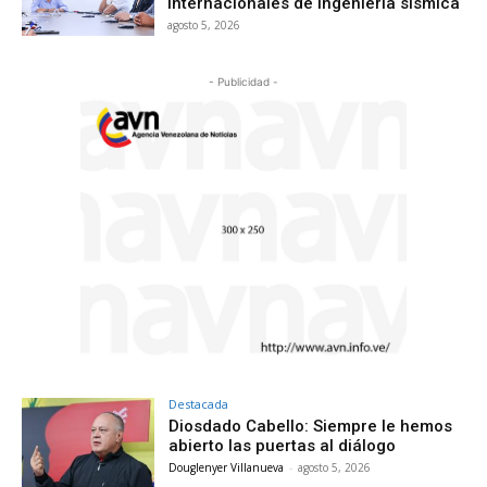
internacionales de ingeniería sísmica
agosto 5, 2026
- Publicidad -
Destacada
Diosdado Cabello: Siempre le hemos
abierto las puertas al diálogo
Douglenyer Villanueva
-
agosto 5, 2026