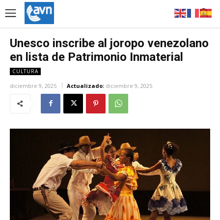
Unesco inscribe al joropo venezolano
en lista de Patrimonio Inmaterial
CULTURA
diciembre 9, 2025
Actualizado:
diciembre 9, 2025