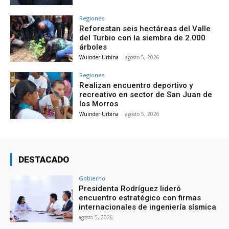
Regiones
Reforestan seis hectáreas del Valle
del Turbio con la siembra de 2.000
árboles
Wuinder Urbina
-
agosto 5, 2026
Regiones
Realizan encuentro deportivo y
recreativo en sector de San Juan de
los Morros
Wuinder Urbina
-
agosto 5, 2026
DESTACADO
Gobierno
Presidenta Rodríguez lideró
encuentro estratégico con firmas
internacionales de ingeniería sísmica
agosto 5, 2026