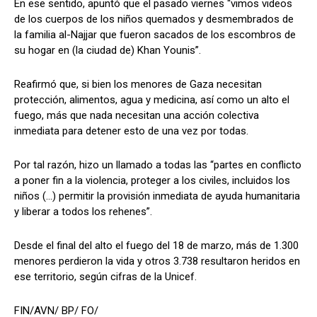
En ese sentido, apuntó que el pasado viernes “vimos videos
de los cuerpos de los niños quemados y desmembrados de
la familia al-Najjar que fueron sacados de los escombros de
su hogar en (la ciudad de) Khan Younis”.
Reafirmó que, si bien los menores de Gaza necesitan
protección, alimentos, agua y medicina, así como un alto el
fuego, más que nada necesitan una acción colectiva
inmediata para detener esto de una vez por todas.
Por tal razón, hizo un llamado a todas las “partes en conflicto
a poner fin a la violencia, proteger a los civiles, incluidos los
niños (…) permitir la provisión inmediata de ayuda humanitaria
y liberar a todos los rehenes”.
Desde el final del alto el fuego del 18 de marzo, más de 1.300
menores perdieron la vida y otros 3.738 resultaron heridos en
ese territorio, según cifras de la Unicef.
FIN/AVN/ BP/ FO/