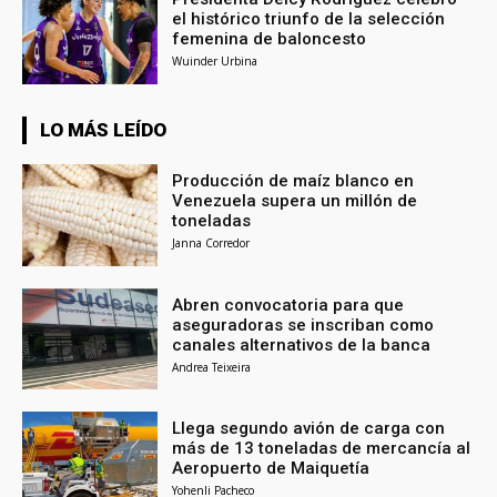
el histórico triunfo de la selección
femenina de baloncesto
Wuinder Urbina
LO MÁS LEÍDO
Producción de maíz blanco en
Venezuela supera un millón de
toneladas
Janna Corredor
Abren convocatoria para que
aseguradoras se inscriban como
canales alternativos de la banca
Andrea Teixeira
Llega segundo avión de carga con
más de 13 toneladas de mercancía al
Aeropuerto de Maiquetía
Yohenli Pacheco