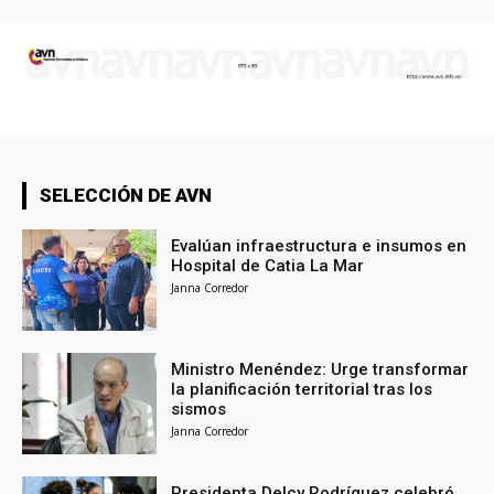
SELECCIÓN DE AVN
Evalúan infraestructura e insumos en
Hospital de Catia La Mar
Janna Corredor
Ministro Menéndez: Urge transformar
la planificación territorial tras los
sismos
Janna Corredor
Presidenta Delcy Rodríguez celebró