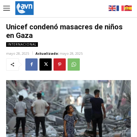
Unicef condenó masacres de niños
en Gaza
INTERNACIONAL
mayo 28, 2025
Actualizado:
mayo 28, 2025