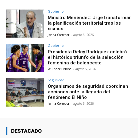
Gobierno
Ministro Menéndez: Urge transformar
la planificación territorial tras los
sismos
Janna Corredor
-
agosto 6, 2026
Gobierno
Presidenta Delcy Rodríguez celebró
el histórico triunfo de la selección
femenina de baloncesto
Wuinder Urbina
-
agosto 6, 2026
Seguridad
Organismos de seguridad coordinan
acciones ante la llegada del
fenómeno El Niño
Janna Corredor
-
agosto 6, 2026
DESTACADO