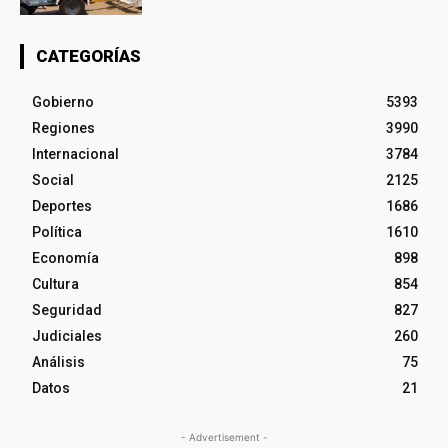
CATEGORÍAS
Gobierno
5393
Regiones
3990
Internacional
3784
Social
2125
Deportes
1686
Política
1610
Economía
898
Cultura
854
Seguridad
827
Judiciales
260
Análisis
75
Datos
21
- Advertisement -