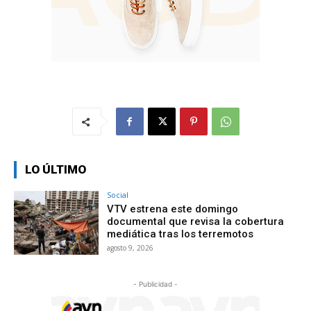
LO ÚLTIMO
Social
VTV estrena este domingo
documental que revisa la cobertura
mediática tras los terremotos
agosto 9, 2026
- Publicidad -