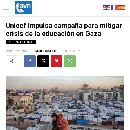
Unicef impulsa campaña para mitigar
crisis de la educación en Gaza
INTERNACIONAL
enero 28, 2026
Actualizado:
enero 28, 2026