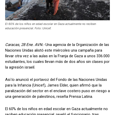
El 60% de los niños en edad escolar en Gaza actualmente no reciben
educación presencial. Foto: Unicef.
Caracas, 28 Ene. AVN.-
Una agencia de la Organización de las
Naciones Unidas alistó este miércoles una campaña para
llevar otra vez a las aulas en la Franja de Gaza a unos 336.000
estudiantes, los cuales llevan más de dos años sin clases por
la agresión israelí.
Así lo anunció el portavoz del Fondo de las Naciones Unidas
para la Infancia (Unicef), James Elder, quien afirmó que la
paralización del sector en el enclave costero puso en riesgo a
una generación de palestinos, reseña Prensa Latina.
El 60% de los niños en edad escolar en Gaza actualmente no
reciben educación presencial, reveló el funcionario, tras