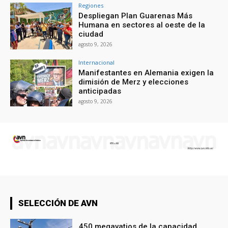
Regiones
Despliegan Plan Guarenas Más
Humana en sectores al oeste de la
ciudad
agosto 9, 2026
Internacional
Manifestantes en Alemania exigen la
dimisión de Merz y elecciones
anticipadas
agosto 9, 2026
SELECCIÓN DE AVN
450 megavatios de la capacidad