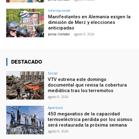
Internacional
Manifestantes en Alemania exigen la
dimisión de Merz y elecciones
anticipadas
Janna Corredor
-
agosto 9, 2026
DESTACADO
Social
VTV estrena este domingo
documental que revisa la cobertura
mediática tras los terremotos
agosto 9, 2026
Apertura
450 megavatios de la capacidad
termoeléctrica perdida por los sismos
será restaurada la próxima semana
agosto 9, 2026