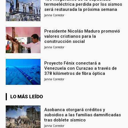
termoeléctrica perdida por los sismos
será restaurada la próxima semana
Janna Corredor
Presidente Nicolás Maduro promovió
valores cristianos para la
construcción social
Janna Corredor
Proyecto Fénix conectará a
Venezuela con Curazao a través de
378 kilómetros de fibra óptica
Janna Corredor
LO MÁS LEÍDO
Asobanca otorgará créditos y
subsidios a las familias damnificadas
tras doblete sísmico
Janna Corredor