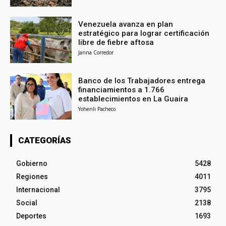
Venezuela avanza en plan
estratégico para lograr certificación
libre de fiebre aftosa
Janna Corredor
Banco de los Trabajadores entrega
financiamientos a 1.766
establecimientos en La Guaira
Yohenli Pacheco
CATEGORÍAS
Gobierno
5428
Regiones
4011
Internacional
3795
Social
2138
Deportes
1693