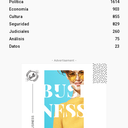
Política
1614
Economía
903
Cultura
855
Seguridad
829
Judiciales
260
Análisis
75
Datos
23
- Advertisement -