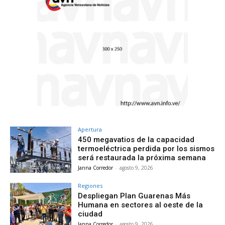
Apertura
450 megavatios de la capacidad
termoeléctrica perdida por los sismos
será restaurada la próxima semana
Janna Corredor
-
agosto 9, 2026
Regiones
Despliegan Plan Guarenas Más
Humana en sectores al oeste de la
ciudad
Janna Corredor
-
agosto 9, 2026