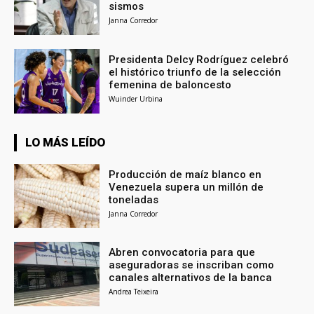
sismos
Janna Corredor
Presidenta Delcy Rodríguez celebró
el histórico triunfo de la selección
femenina de baloncesto
Wuinder Urbina
LO MÁS LEÍDO
Producción de maíz blanco en
Venezuela supera un millón de
toneladas
Janna Corredor
Abren convocatoria para que
aseguradoras se inscriban como
canales alternativos de la banca
Andrea Teixeira