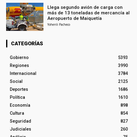
Llega segundo avión de carga con
más de 13 toneladas de mercancía al
Aeropuerto de Maiquetía
Yohenli Pacheco
CATEGORÍAS
Gobierno
5393
Regiones
3990
Internacional
3784
Social
2125
Deportes
1686
Política
1610
Economía
898
Cultura
854
Seguridad
827
Judiciales
260
Análisis
75