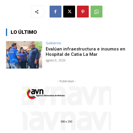
LO ÚLTIMO
Gobierno
Evalúan infraestructura e insumos en
Hospital de Catia La Mar
agosto 6, 2026
- Publicidad -