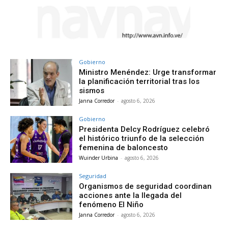
Gobierno
Ministro Menéndez: Urge transformar
la planificación territorial tras los
sismos
Janna Corredor
-
agosto 6, 2026
Gobierno
Presidenta Delcy Rodríguez celebró
el histórico triunfo de la selección
femenina de baloncesto
Wuinder Urbina
-
agosto 6, 2026
Seguridad
Organismos de seguridad coordinan
acciones ante la llegada del
fenómeno El Niño
Janna Corredor
-
agosto 6, 2026