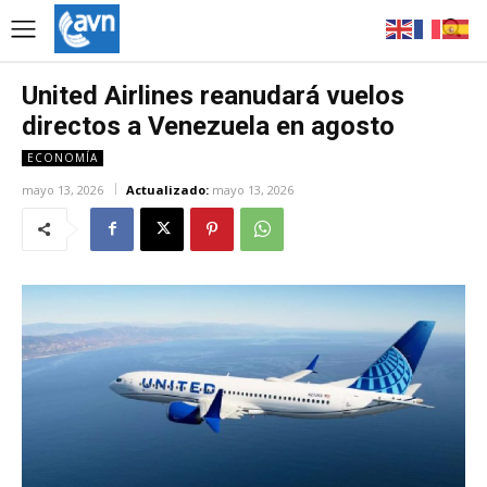
United Airlines reanudará vuelos
directos a Venezuela en agosto
ECONOMÍA
mayo 13, 2026
Actualizado:
mayo 13, 2026