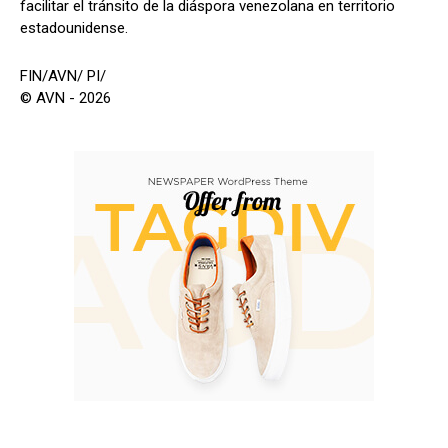
facilitar el tránsito de la diáspora venezolana en territorio
estadounidense.
FIN/AVN/ PI/
© AVN - 2026