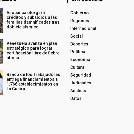
Asobanca otorgará
Gobierno
créditos y subsidios a las
Regiones
familias damnificadas tras
doblete sísmico
Internacional
Social
Venezuela avanza en plan
Deportes
estratégico para lograr
Política
certificación libre de fiebre
aftosa
Economía
Cultura
Banco de los Trabajadores
Seguridad
entrega financiamientos a
Judiciales
1.766 establecimientos en
La Guaira
Análisis
Datos