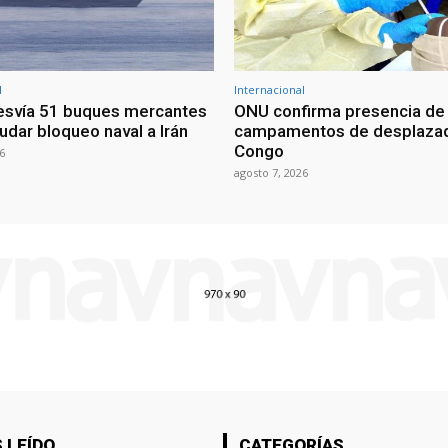
l
Internacional
esvía 51 buques mercantes
ONU confirma presencia de
udar bloqueo naval a Irán
campamentos de desplazad
Congo
6
agosto 7, 2026
 LEÍDO
CATEGORÍAS