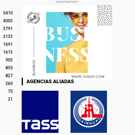
- Advertisement -
5410
4003
3791
2133
1691
1613
903
855
827
AGENCIAS ALIADAS
260
75
21