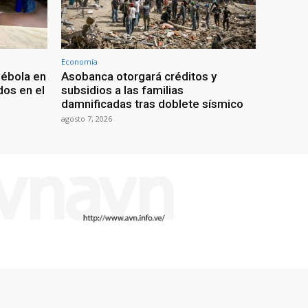
Economía
 ébola en
Asobanca otorgará créditos y
os en el
subsidios a las familias
damnificadas tras doblete sísmico
agosto 7, 2026