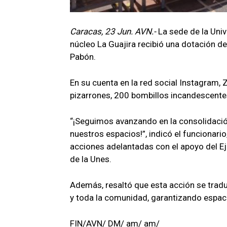
Caracas, 23 Jun. AVN.-
La sede de la Univ
núcleo La Guajira recibió una dotación de
Pabón.
En su cuenta en la red social Instagram, 
pizarrones, 200 bombillos incandescente
“¡Seguimos avanzando en la consolidación
nuestros espacios!”, indicó el funcionari
acciones adelantadas con el apoyo del Ej
de la Unes.
Además, resaltó que esta acción se traduc
y toda la comunidad, garantizando espac
FIN/AVN/ DM/ am/ am/