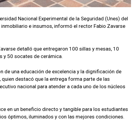
ersidad Nacional Experimental de la Seguridad (Unes) del
 inmobiliario e insumos, informó el rector Fabio Zavarse
Zavarse detalló que entregaron 100 sillas y mesas, 10
s y 50 socates de cerámica.
 de una educación de excelencia y la dignificación de
o, quien destacó que la entrega forma parte de las
ecutivo nacional para atender a cada uno de los núcleos
e en un beneficio directo y tangible para los estudiantes
ios óptimos, iluminados y con las mejores condiciones.