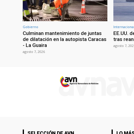
Gobierno
Internaciona
Culminan mantenimiento de juntas
EE.UU. d
de dilatación en la autopista Caracas
tras rean
- La Guaira
agosto 7, 202
agosto 7, 2026
SELECCIÓN DE AVN
LO MÁS