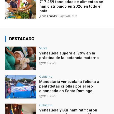
717.459 toneladas de alimentos se
han distribuido en 2026 en todo el
país
Janna Corredor
-
agosto 8, 2026
DESTACADO
Social
Venezuela supera el 79% en la
práctica de la lactancia materna
agosto 8, 2026
Gobierno
Mandataria venezolana felicita a
pentatletas criollas por el oro
alcanzado en Santo Domingo
agosto 8, 2026
Gobierno
Venezuela y Surinam ratificaron