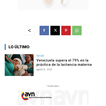
LO ÚLTIMO
Social
Venezuela supera el 79% en la
práctica de la lactancia materna
agosto 8, 2026
- Publicidad -