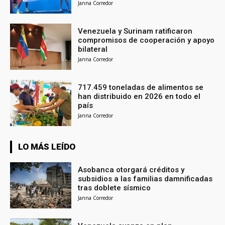
Janna Corredor
Venezuela y Surinam ratificaron
compromisos de cooperación y apoyo
bilateral
Janna Corredor
717.459 toneladas de alimentos se
han distribuido en 2026 en todo el
país
Janna Corredor
LO MÁS LEÍDO
Asobanca otorgará créditos y
subsidios a las familias damnificadas
tras doblete sísmico
Janna Corredor