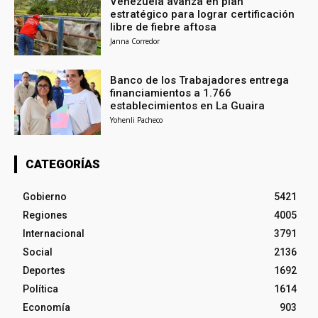
Venezuela avanza en plan
estratégico para lograr certificación
libre de fiebre aftosa
Janna Corredor
Banco de los Trabajadores entrega
financiamientos a 1.766
establecimientos en La Guaira
Yohenli Pacheco
CATEGORÍAS
Gobierno
5421
Regiones
4005
Internacional
3791
Social
2136
Deportes
1692
Política
1614
Economía
903