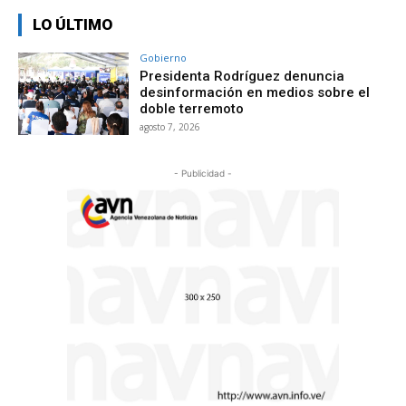
LO ÚLTIMO
Gobierno
Presidenta Rodríguez denuncia
desinformación en medios sobre el
doble terremoto
agosto 7, 2026
- Publicidad -