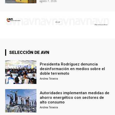
agosto 7, 2026
SELECCIÓN DE AVN
Presidenta Rodríguez denuncia
desinformación en medios sobre el
doble terremoto
Andrea Teixeira
Autoridades implementan medidas de
ahorro energético con sectores de
alto consumo
Andrea Teixeira