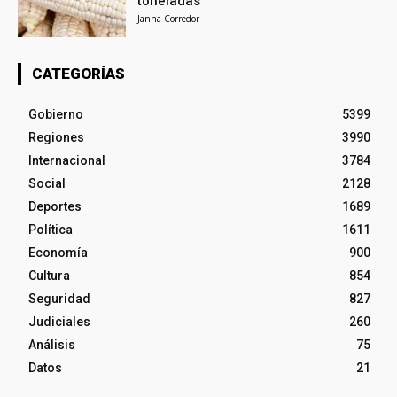
toneladas
Janna Corredor
CATEGORÍAS
Gobierno
5399
Regiones
3990
Internacional
3784
Social
2128
Deportes
1689
Política
1611
Economía
900
Cultura
854
Seguridad
827
Judiciales
260
Análisis
75
Datos
21