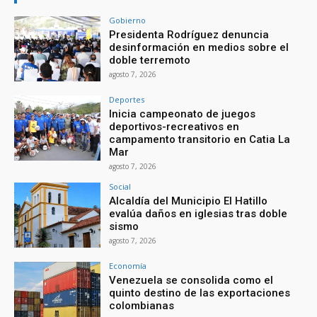
Gobierno
Presidenta Rodríguez denuncia
desinformación en medios sobre el
doble terremoto
agosto 7, 2026
Deportes
Inicia campeonato de juegos
deportivos-recreativos en
campamento transitorio en Catia La
Mar
agosto 7, 2026
Social
Alcaldía del Municipio El Hatillo
evalúa daños en iglesias tras doble
sismo
agosto 7, 2026
Economía
Venezuela se consolida como el
quinto destino de las exportaciones
colombianas