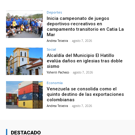
Deportes
Inicia campeonato de juegos
deportivos-recreativos en
campamento transitorio en Catia La
Mar
Andrea Teixeira
-
agosto 7, 2026
Social
Alcaldía del Municipio El Hatillo
evalúa daños en iglesias tras doble
sismo
Yohenli Pacheco
-
agosto 7, 2026
Economía
Venezuela se consolida como el
quinto destino de las exportaciones
colombianas
Andrea Teixeira
-
agosto 7, 2026
DESTACADO