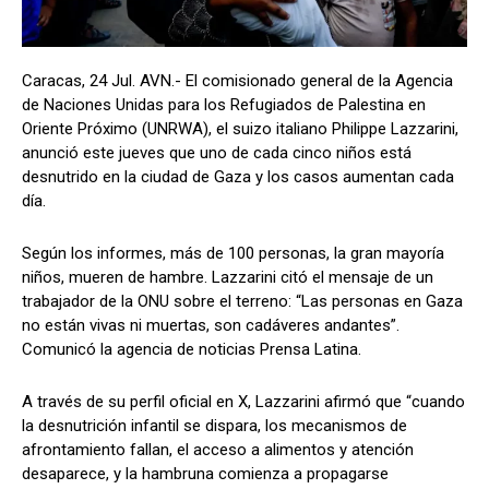
Caracas, 24 Jul. AVN.- El comisionado general de la Agencia
de Naciones Unidas para los Refugiados de Palestina en
Oriente Próximo (UNRWA), el suizo italiano Philippe Lazzarini,
anunció este jueves que uno de cada cinco niños está
desnutrido en la ciudad de Gaza y los casos aumentan cada
día.
Según los informes, más de 100 personas, la gran mayoría
niños, mueren de hambre. Lazzarini citó el mensaje de un
trabajador de la ONU sobre el terreno: “Las personas en Gaza
no están vivas ni muertas, son cadáveres andantes”.
Comunicó la agencia de noticias Prensa Latina.
A través de su perfil oficial en X, Lazzarini afirmó que “cuando
la desnutrición infantil se dispara, los mecanismos de
afrontamiento fallan, el acceso a alimentos y atención
desaparece, y la hambruna comienza a propagarse