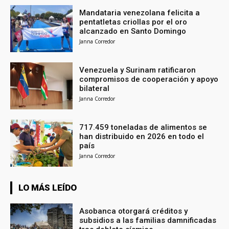
Mandataria venezolana felicita a
pentatletas criollas por el oro
alcanzado en Santo Domingo
Janna Corredor
Venezuela y Surinam ratificaron
compromisos de cooperación y apoyo
bilateral
Janna Corredor
717.459 toneladas de alimentos se
han distribuido en 2026 en todo el
país
Janna Corredor
LO MÁS LEÍDO
Asobanca otorgará créditos y
subsidios a las familias damnificadas