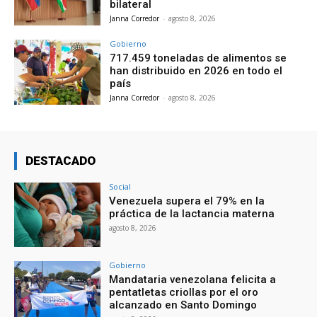
bilateral
Janna Corredor
-
agosto 8, 2026
Gobierno
717.459 toneladas de alimentos se
han distribuido en 2026 en todo el
país
Janna Corredor
-
agosto 8, 2026
DESTACADO
Social
Venezuela supera el 79% en la
práctica de la lactancia materna
agosto 8, 2026
Gobierno
Mandataria venezolana felicita a
pentatletas criollas por el oro
alcanzado en Santo Domingo