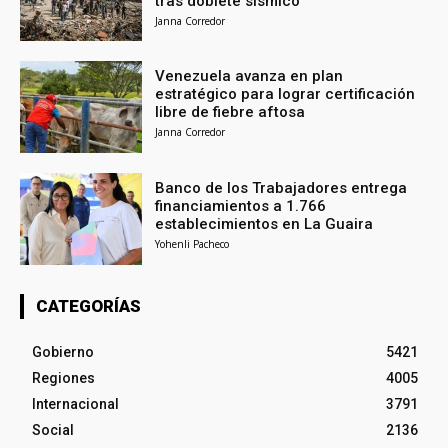
tras doblete sísmico
Janna Corredor
Venezuela avanza en plan
estratégico para lograr certificación
libre de fiebre aftosa
Janna Corredor
Banco de los Trabajadores entrega
financiamientos a 1.766
establecimientos en La Guaira
Yohenli Pacheco
CATEGORÍAS
Gobierno
5421
Regiones
4005
Internacional
3791
Social
2136