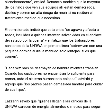
silenciosamente”, explicó. Denunció también que la mayoría
de los niños que ven sus equipos allí están demacrados,
débiles y corren un alto riesgo de morir si no reciben el
tratamiento médico que necesitan.
El comisionado indicó que esta crisis “se agrava y afecta a
todos, incluidos a quienes intentan salvar vidas en el enclave
devastado por la guerra” y enfatizó que los trabajadores
sanitarios de la UNRWA en primera línea “sobreviven con una
pequeña comida al día, a menudo solo lentejas, si es que
comen”.
“Cada vez más se desmayan de hambre mientras trabajan.
Cuando los cuidadores no encuentran lo suficiente para
comer, todo el sistema humanitario colapsa”, advirtió y
agregó que “los padres pasan demasiada hambre para cuidar
de sus hijos”.
Lazzarini reveló que “quienes llegan a las clínicas de la
UNRWA carecen de energía, alimentos o medios para seguir