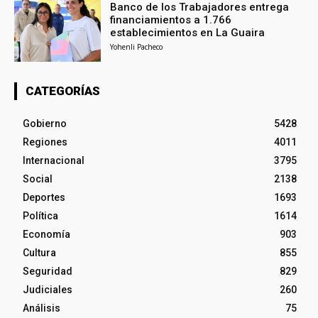
Banco de los Trabajadores entrega
financiamientos a 1.766
establecimientos en La Guaira
Yohenli Pacheco
CATEGORÍAS
Gobierno
5428
Regiones
4011
Internacional
3795
Social
2138
Deportes
1693
Política
1614
Economía
903
Cultura
855
Seguridad
829
Judiciales
260
Análisis
75