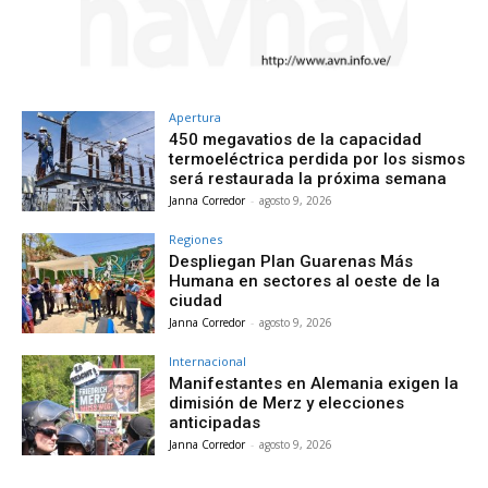
Apertura
450 megavatios de la capacidad
termoeléctrica perdida por los sismos
será restaurada la próxima semana
Janna Corredor
-
agosto 9, 2026
Regiones
Despliegan Plan Guarenas Más
Humana en sectores al oeste de la
ciudad
Janna Corredor
-
agosto 9, 2026
Internacional
Manifestantes en Alemania exigen la
dimisión de Merz y elecciones
anticipadas
Janna Corredor
-
agosto 9, 2026