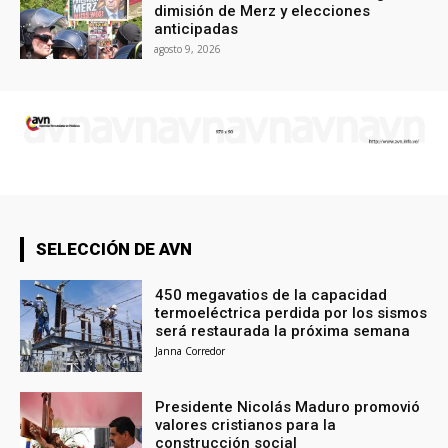
dimisión de Merz y elecciones
anticipadas
agosto 9, 2026
SELECCIÓN DE AVN
450 megavatios de la capacidad
termoeléctrica perdida por los sismos
será restaurada la próxima semana
Janna Corredor
Presidente Nicolás Maduro promovió
valores cristianos para la
construcción social