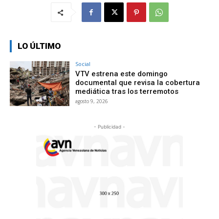
LO ÚLTIMO
Social
VTV estrena este domingo
documental que revisa la cobertura
mediática tras los terremotos
agosto 9, 2026
- Publicidad -