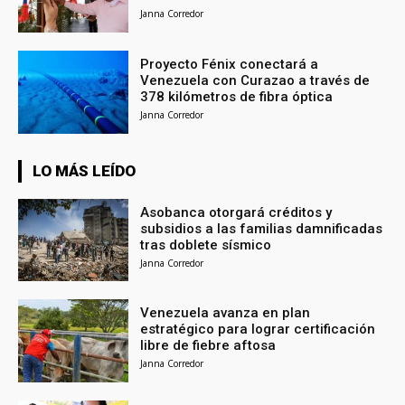
Janna Corredor
Proyecto Fénix conectará a
Venezuela con Curazao a través de
378 kilómetros de fibra óptica
Janna Corredor
LO MÁS LEÍDO
Asobanca otorgará créditos y
subsidios a las familias damnificadas
tras doblete sísmico
Janna Corredor
Venezuela avanza en plan
estratégico para lograr certificación
libre de fiebre aftosa
Janna Corredor