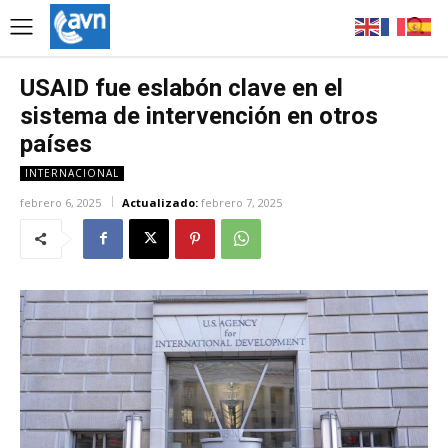
USAID fue eslabón clave en el
sistema de intervención en otros
países
INTERNACIONAL
febrero 6, 2025
Actualizado:
febrero 7, 2025