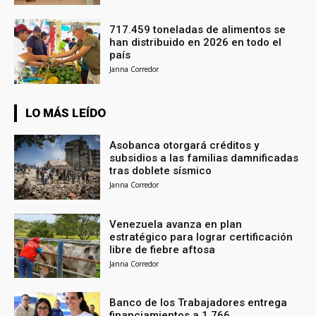
717.459 toneladas de alimentos se
han distribuido en 2026 en todo el
país
Janna Corredor
LO MÁS LEÍDO
Asobanca otorgará créditos y
subsidios a las familias damnificadas
tras doblete sísmico
Janna Corredor
Venezuela avanza en plan
estratégico para lograr certificación
libre de fiebre aftosa
Janna Corredor
Banco de los Trabajadores entrega
financiamientos a 1.766