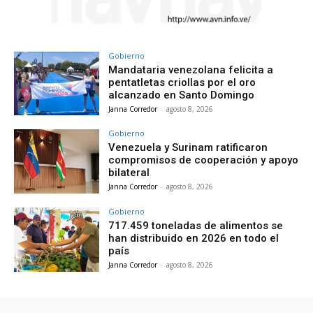
Gobierno
Mandataria venezolana felicita a
pentatletas criollas por el oro
alcanzado en Santo Domingo
Janna Corredor
-
agosto 8, 2026
Gobierno
Venezuela y Surinam ratificaron
compromisos de cooperación y apoyo
bilateral
Janna Corredor
-
agosto 8, 2026
Gobierno
717.459 toneladas de alimentos se
han distribuido en 2026 en todo el
país
Janna Corredor
-
agosto 8, 2026