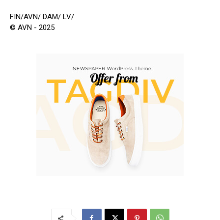
FIN/AVN/ DAM/ LV/
© AVN - 2025