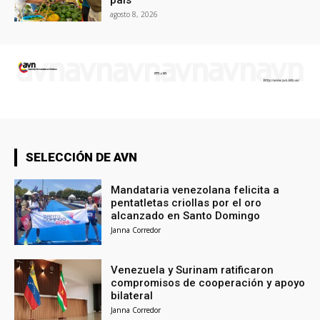
país
agosto 8, 2026
SELECCIÓN DE AVN
Mandataria venezolana felicita a
pentatletas criollas por el oro
alcanzado en Santo Domingo
Janna Corredor
Venezuela y Surinam ratificaron
compromisos de cooperación y apoyo
bilateral
Janna Corredor