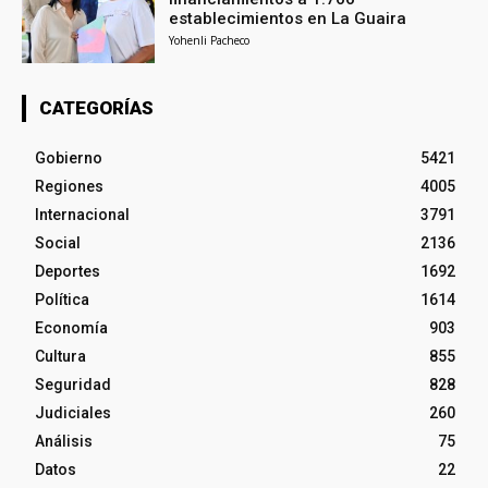
establecimientos en La Guaira
Yohenli Pacheco
CATEGORÍAS
Gobierno
5421
Regiones
4005
Internacional
3791
Social
2136
Deportes
1692
Política
1614
Economía
903
Cultura
855
Seguridad
828
Judiciales
260
Análisis
75
Datos
22