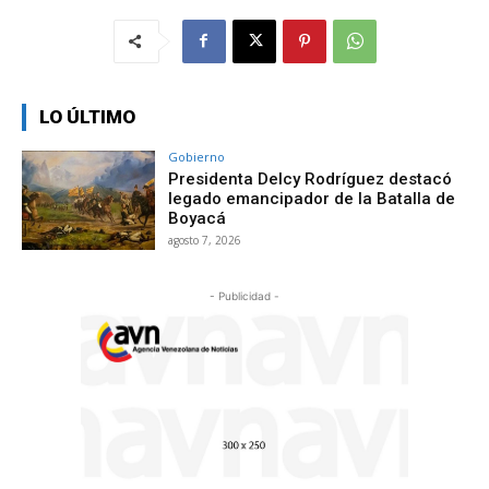
LO ÚLTIMO
Gobierno
Presidenta Delcy Rodríguez destacó
legado emancipador de la Batalla de
Boyacá
agosto 7, 2026
- Publicidad -