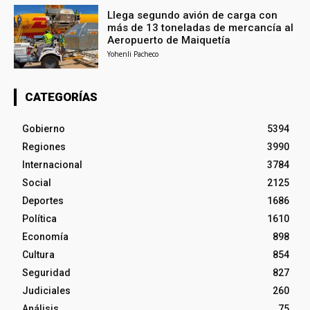
Llega segundo avión de carga con
más de 13 toneladas de mercancía al
Aeropuerto de Maiquetía
Yohenli Pacheco
CATEGORÍAS
Gobierno
5394
Regiones
3990
Internacional
3784
Social
2125
Deportes
1686
Política
1610
Economía
898
Cultura
854
Seguridad
827
Judiciales
260
Análisis
75