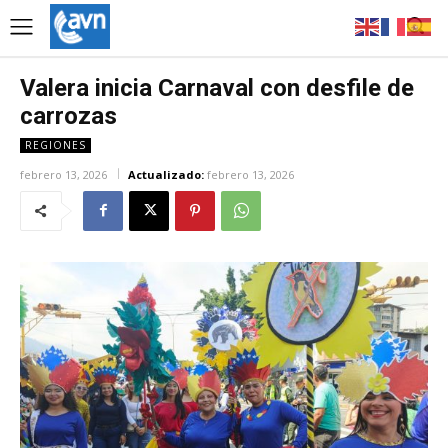
Valera inicia Carnaval con desfile de
carrozas
REGIONES
febrero 13, 2026
Actualizado:
febrero 13, 2026