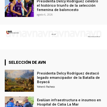
Presidenta Delcy Rodríguez celebró
el histórico triunfo de la selección
femenina de baloncesto
agosto 6, 2026
SELECCIÓN DE AVN
Presidenta Delcy Rodríguez destacó
legado emancipador de la Batalla de
Boyacá
Yohenli Pacheco
Evalúan infraestructura e insumos en
Hospital de Catia La Mar