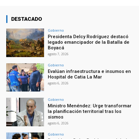
DESTACADO
Gobierno
Presidenta Delcy Rodríguez destacó
legado emancipador de la Batalla de
Boyacá
agosto 7, 2026
Gobierno
Evalúan infraestructura e insumos en
Hospital de Catia La Mar
agosto 6, 2026
Gobierno
Ministro Menéndez: Urge transformar
la planificación territorial tras los
sismos
agosto 6, 2026
Gobierno