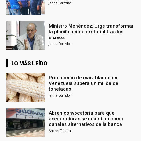
Janna Corredor
Ministro Menéndez: Urge transformar
la planificación territorial tras los
sismos
Janna Corredor
LO MÁS LEÍDO
Producción de maíz blanco en
Venezuela supera un millón de
toneladas
Janna Corredor
Abren convocatoria para que
aseguradoras se inscriban como
canales alternativos de la banca
Andrea Teixeira