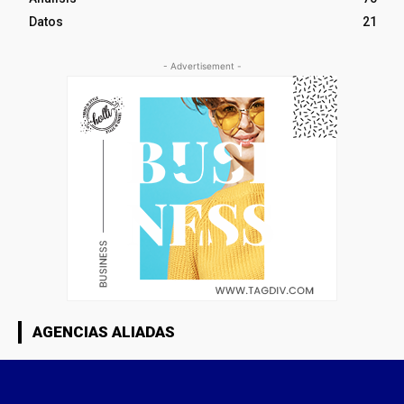
Datos
21
- Advertisement -
AGENCIAS ALIADAS