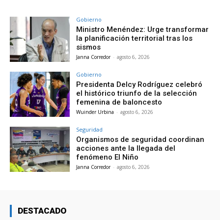
Gobierno
Ministro Menéndez: Urge transformar
la planificación territorial tras los
sismos
Janna Corredor
-
agosto 6, 2026
Gobierno
Presidenta Delcy Rodríguez celebró
el histórico triunfo de la selección
femenina de baloncesto
Wuinder Urbina
-
agosto 6, 2026
Seguridad
Organismos de seguridad coordinan
acciones ante la llegada del
fenómeno El Niño
Janna Corredor
-
agosto 6, 2026
DESTACADO