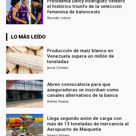
Presidenta Delcy Rodríguez celebró
el histórico triunfo de la selección
femenina de baloncesto
Wuinder Urbina
LO MÁS LEÍDO
Producción de maíz blanco en
Venezuela supera un millón de
toneladas
Janna Corredor
Abren convocatoria para que
aseguradoras se inscriban como
canales alternativos de la banca
Andrea Teixeira
Llega segundo avión de carga con
más de 13 toneladas de mercancía al
Aeropuerto de Maiquetía
Yohenli Pacheco