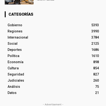
CATEGORÍAS
Gobierno
5393
Regiones
3990
Internacional
3784
Social
2125
Deportes
1686
Política
1610
Economía
898
Cultura
854
Seguridad
827
Judiciales
260
Análisis
75
Datos
21
- Advertisement -