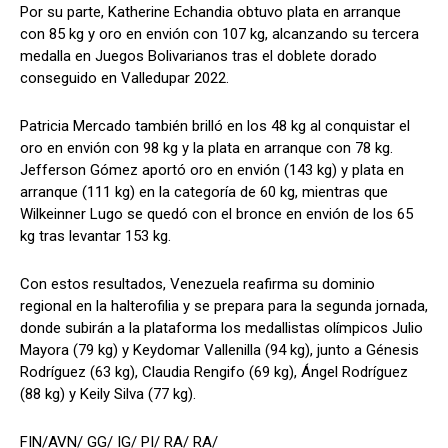
Por su parte, Katherine Echandia obtuvo plata en arranque
con 85 kg y oro en envión con 107 kg, alcanzando su tercera
medalla en Juegos Bolivarianos tras el doblete dorado
conseguido en Valledupar 2022.
Patricia Mercado también brilló en los 48 kg al conquistar el
oro en envión con 98 kg y la plata en arranque con 78 kg.
Jefferson Gómez aportó oro en envión (143 kg) y plata en
arranque (111 kg) en la categoría de 60 kg, mientras que
Wilkeinner Lugo se quedó con el bronce en envión de los 65
kg tras levantar 153 kg.
Con estos resultados, Venezuela reafirma su dominio
regional en la halterofilia y se prepara para la segunda jornada,
donde subirán a la plataforma los medallistas olímpicos Julio
Mayora (79 kg) y Keydomar Vallenilla (94 kg), junto a Génesis
Rodríguez (63 kg), Claudia Rengifo (69 kg), Ángel Rodríguez
(88 kg) y Keily Silva (77 kg).
FIN/AVN/ GG/ IG/ PI/ RA/ RA/