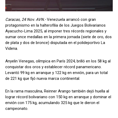
Caracas, 24 Nov. AVN.-
Venezuela arrancó con gran
protagonismo en la halterofilia de los Juegos Bolivarianos
Ayacucho-Lima 2025, al imponer tres récords regionales y
sumar once medallas en la primera jornada (siete de oro, dos
de plata y dos de bronce) disputada en el polideportivo La
Videna.
Anyelin Venegas, olímpica en París 2024, brilló en los 58 kg al
conquistar dos oros y establecer récord panamericano.
Levantó 99 kg en arranque y 122 kg en envión, para un total
de 221 kg que fijó nueva marca continental.
En la rama masculina, Reinner Arango también dejó huella al
lograr récord bolivariano con 150 kg en arranque y dominar el
envión con 175 kg, acumulando 325 kg que le dieron el
campeonato.