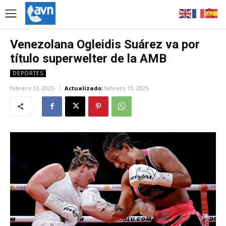
Venezolana Ogleidis Suárez va por
título superwelter de la AMB
DEPORTES
febrero 13, 2025
Actualizado:
febrero 13, 2025