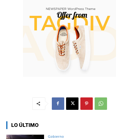
LO ÚLTIMO
Gobierno