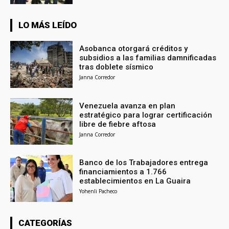
LO MÁS LEÍDO
Asobanca otorgará créditos y
subsidios a las familias damnificadas
tras doblete sísmico
Janna Corredor
Venezuela avanza en plan
estratégico para lograr certificación
libre de fiebre aftosa
Janna Corredor
Banco de los Trabajadores entrega
financiamientos a 1.766
establecimientos en La Guaira
Yohenli Pacheco
CATEGORÍAS