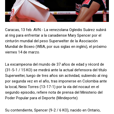
Caracas, 13 feb. AVN.- La venezolana Ogleidis Suárez subirá
al ring para enfrentar a la canadiense Mary Spencer por el
cinturón mundial del peso Superwelter de la Asociación
Mundial de Boxeo (WBA, por sus siglas en inglés), el próximo
viernes 14 de marzo.
La excampeona del mundo de 37 años de edad y récord de
(31-5-1 / 15 KO) se medirá ante la actual defensora del título
Superwelter, luego de tres años sin actividad, subiendo al ring
por segunda vez en el año, tras imponerse en Colombia ante
la local, Neisi Torres (13-17-1) por la vía del nocaut en el
segundo episodio, refiere nota de prensa del Ministerio del
Poder Popular para el Deporte (Mindeporte).
Su contendiente, Spencer (9-2 / 6 KO), nacido en Ontario,