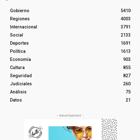
Gobierno
5410
Regiones
4003
Internacional
3791
Social
2133
Deportes
1691
Política
1613
Economía
903
Cultura
855
Seguridad
827
Judiciales
260
Análisis
75
Datos
21
- Advertisement -