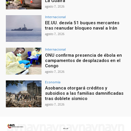
La Guaira
agosto 7, 2026
Internacional
EE.UU. desvía 51 buques mercantes
tras reanudar bloqueo naval a Irán
agosto 7, 2026
Internacional
ONU confirma presencia de ébola en
campamentos de desplazados en el
Congo
agosto 7, 2026
Economía
Asobanca otorgará créditos y
subsidios a las familias damnificadas
tras doblete sísmico
agosto 7, 2026