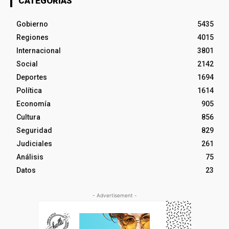
CATEGORÍAS
Gobierno
5435
Regiones
4015
Internacional
3801
Social
2142
Deportes
1694
Política
1614
Economía
905
Cultura
856
Seguridad
829
Judiciales
261
Análisis
75
Datos
23
- Advertisement -