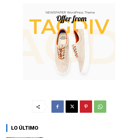
LO ÚLTIMO