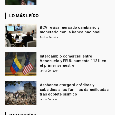
LO MÁS LEÍDO
BCV revisa mercado cambiario y
monetario con la banca nacional
Andrea Teixeira
Intercambio comercial entre
Venezuela y EEUU aumenta 113% en
el primer semestre
Janna Corredor
Asobanca otorgará créditos y
subsidios a las familias damnificadas
tras doblete sísmico
Janna Corredor