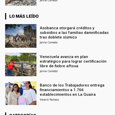
Janna Corredor
LO MÁS LEÍDO
Asobanca otorgará créditos y
subsidios a las familias damnificadas
tras doblete sísmico
Janna Corredor
Venezuela avanza en plan
estratégico para lograr certificación
libre de fiebre aftosa
Janna Corredor
Banco de los Trabajadores entrega
financiamientos a 1.766
establecimientos en La Guaira
Yohenli Pacheco