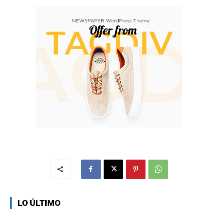
LO ÚLTIMO