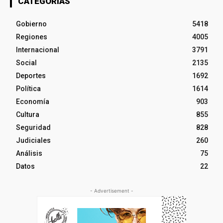
CATEGORÍAS
Gobierno
5418
Regiones
4005
Internacional
3791
Social
2135
Deportes
1692
Política
1614
Economía
903
Cultura
855
Seguridad
828
Judiciales
260
Análisis
75
Datos
22
- Advertisement -