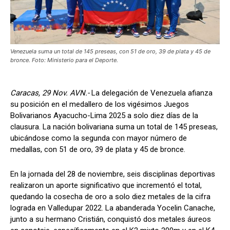
Venezuela suma un total de 145 preseas, con 51 de oro, 39 de plata y 45 de
bronce. Foto: Ministerio para el Deporte.
Caracas, 29 Nov. AVN.-
La delegación de Venezuela afianza
su posición en el medallero de los vigésimos Juegos
Bolivarianos Ayacucho-Lima 2025 a solo diez días de la
clausura. La nación bolivariana suma un total de 145 preseas,
ubicándose como la segunda con mayor número de
medallas, con 51 de oro, 39 de plata y 45 de bronce.
En la jornada del 28 de noviembre, seis disciplinas deportivas
realizaron un aporte significativo que incrementó el total,
quedando la cosecha de oro a solo diez metales de la cifra
lograda en Valledupar 2022. La abanderada Yocelin Canache,
junto a su hermano Cristián, conquistó dos metales áureos