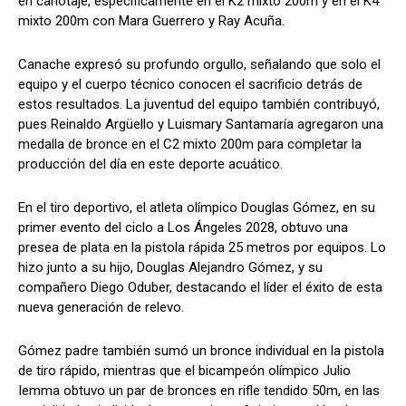
en canotaje, específicamente en el K2 mixto 200m y en el K4
mixto 200m con Mara Guerrero y Ray Acuña.
Canache expresó su profundo orgullo, señalando que solo el
equipo y el cuerpo técnico conocen el sacrificio detrás de
estos resultados. La juventud del equipo también contribuyó,
pues Reinaldo Argüello y Luismary Santamaría agregaron una
medalla de bronce en el C2 mixto 200m para completar la
producción del día en este deporte acuático.
En el tiro deportivo, el atleta olímpico Douglas Gómez, en su
primer evento del ciclo a Los Ángeles 2028, obtuvo una
presea de plata en la pistola rápida 25 metros por equipos. Lo
hizo junto a su hijo, Douglas Alejandro Gómez, y su
compañero Diego Oduber, destacando el líder el éxito de esta
nueva generación de relevo.
Gómez padre también sumó un bronce individual en la pistola
de tiro rápido, mientras que el bicampeón olímpico Julio
Iemma obtuvo un par de bronces en rifle tendido 50m, en las