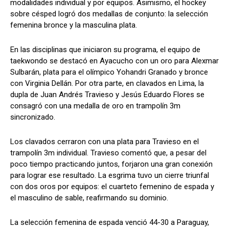
modalidades individual y por equipos. Asimismo, el hockey
sobre césped logró dos medallas de conjunto: la selección
femenina bronce y la masculina plata.
En las disciplinas que iniciaron su programa, el equipo de
taekwondo se destacó en Ayacucho con un oro para Alexmar
Sulbarán, plata para el olímpico Yohandri Granado y bronce
con Virginia Dellán. Por otra parte, en clavados en Lima, la
dupla de Juan Andrés Travieso y Jesús Eduardo Flores se
consagró con una medalla de oro en trampolín 3m
sincronizado.
Los clavados cerraron con una plata para Travieso en el
trampolín 3m individual. Travieso comentó que, a pesar del
poco tiempo practicando juntos, forjaron una gran conexión
para lograr ese resultado. La esgrima tuvo un cierre triunfal
con dos oros por equipos: el cuarteto femenino de espada y
el masculino de sable, reafirmando su dominio.
La selección femenina de espada venció 44-30 a Paraguay,