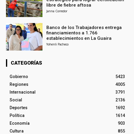
libre de fiebre aftosa
Janna Corredor
Banco de los Trabajadores entrega
financiamientos a 1.766
establecimientos en La Guaira
Yohenli Pacheco
CATEGORÍAS
Gobierno
5423
Regiones
4005
Internacional
3791
Social
2136
Deportes
1692
Política
1614
Economía
903
Cultura
855