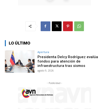
LO ÚLTIMO
Apertura
Presidenta Delcy Rodríguez evalúa
fondos para atención de
infraestructura tras sismos
agosto 9, 2026
- Publicidad -