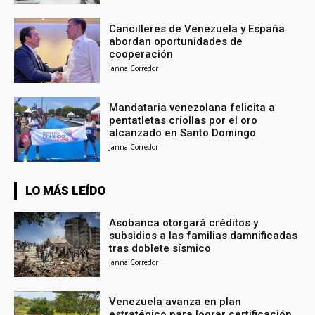
Cancilleres de Venezuela y España
abordan oportunidades de
cooperación
Janna Corredor
Mandataria venezolana felicita a
pentatletas criollas por el oro
alcanzado en Santo Domingo
Janna Corredor
LO MÁS LEÍDO
Asobanca otorgará créditos y
subsidios a las familias damnificadas
tras doblete sísmico
Janna Corredor
Venezuela avanza en plan
estratégico para lograr certificación