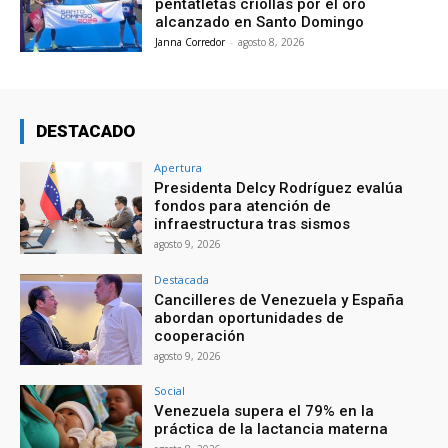
pentatletas criollas por el oro
alcanzado en Santo Domingo
Janna Corredor
-
agosto 8, 2026
DESTACADO
Apertura
Presidenta Delcy Rodríguez evalúa
fondos para atención de
infraestructura tras sismos
agosto 9, 2026
Destacada
Cancilleres de Venezuela y España
abordan oportunidades de
cooperación
agosto 9, 2026
Social
Venezuela supera el 79% en la
práctica de la lactancia materna