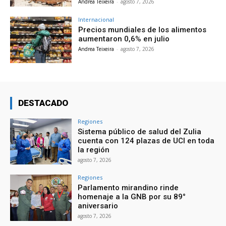
Andrea Teixeira
-
agosto 7, 2026
Internacional
Precios mundiales de los alimentos
aumentaron 0,6% en julio
Andrea Teixeira
-
agosto 7, 2026
DESTACADO
Regiones
Sistema público de salud del Zulia
cuenta con 124 plazas de UCI en toda
la región
agosto 7, 2026
Regiones
Parlamento mirandino rinde
homenaje a la GNB por su 89°
aniversario
agosto 7, 2026