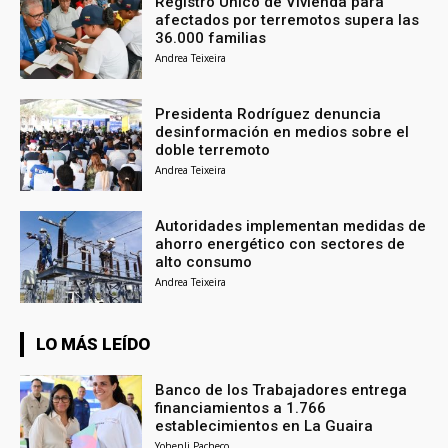
Registro Único de Vivienda para
afectados por terremotos supera las
36.000 familias
Andrea Teixeira
Presidenta Rodríguez denuncia
desinformación en medios sobre el
doble terremoto
Andrea Teixeira
Autoridades implementan medidas de
ahorro energético con sectores de
alto consumo
Andrea Teixeira
LO MÁS LEÍDO
Banco de los Trabajadores entrega
financiamientos a 1.766
establecimientos en La Guaira
Yohenli Pacheco