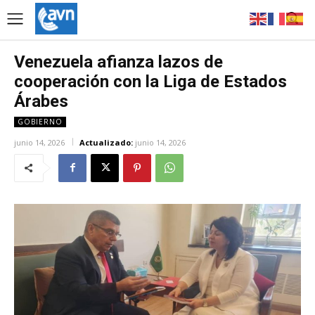
Venezuela afianza lazos de
cooperación con la Liga de Estados
Árabes
GOBIERNO
junio 14, 2026
Actualizado:
junio 14, 2026