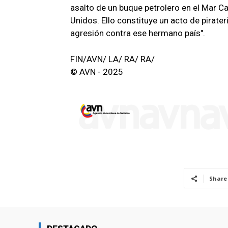
asalto de un buque petrolero en el Mar C
Unidos. Ello constituye un acto de pirater
agresión contra ese hermano país".
FIN/AVN/ LA/ RA/ RA/
© AVN - 2025
Share