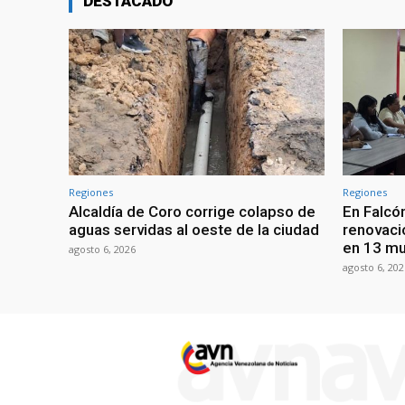
DESTACADO
Regiones
Regiones
Alcaldía de Coro corrige colapso de
En Falcón
aguas servidas al oeste de la ciudad
renovaci
en 13 mu
agosto 6, 2026
agosto 6, 202