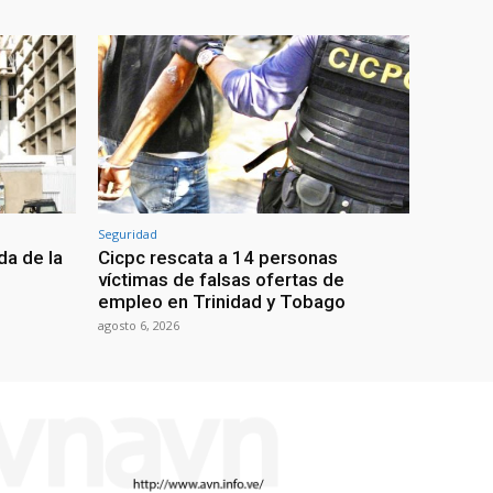
Seguridad
da de la
Cicpc rescata a 14 personas
víctimas de falsas ofertas de
empleo en Trinidad y Tobago
agosto 6, 2026