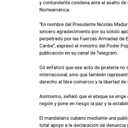
y contundente condena ante el asalto de
Norteamérica.
"En nombre del Presidente Nicolás Madur
sincero agradecimiento por su sólido apo
perpetrado por las Fuerzas Armadas de E
Caribe", expresó el ministro del Poder Pop
publicación en su canal de Telegram.
Gil enfatizó que ese acto de piratería no
internacional, sino que también represent
derecho al libre comercio y la libertad d
Asimismo, señaló que el ataque se erige
región y pone en riesgo la paz y la estab
El mandatario cubano mediante una public
total apoyo a la declaración de denuncia