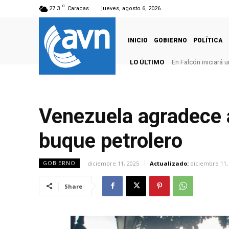
C
27.3
Caracas
jueves, agosto 6, 2026
INICIO
GOBIERNO
POLÍTICA
LO ÚLTIMO
En Falcón iniciará
Venezuela agradece a
buque petrolero
diciembre 11, 2025
Actualizado:
diciembre 11,
GOBIERNO
Share