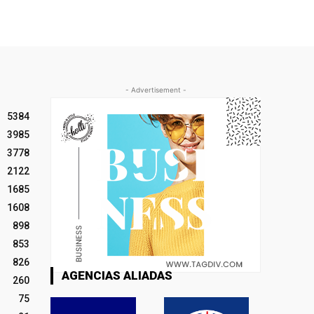
- Advertisement -
5384
3985
3778
2122
1685
1608
898
853
826
AGENCIAS ALIADAS
260
75