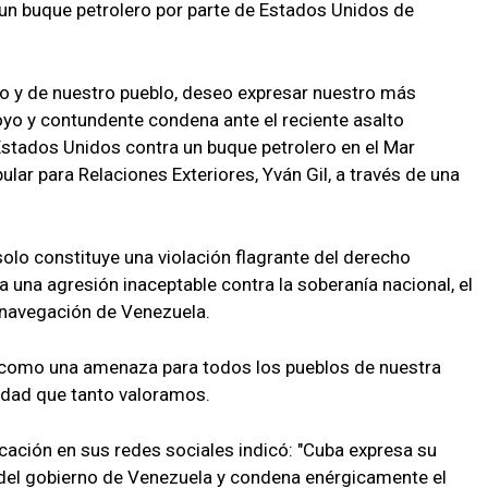
 un buque petrolero por parte de Estados Unidos de
o y de nuestro pueblo, deseo expresar nuestro más
yo y contundente condena ante el reciente asalto
stados Unidos contra un buque petrolero en el Mar
ular para Relaciones Exteriores, Yván Gil, a través de una
 solo constituye una violación flagrante del derecho
a una agresión inaceptable contra la soberanía nacional, el
e navegación de Venezuela.
 como una amenaza para todos los pueblos de nuestra
ilidad que tanto valoramos.
ación en sus redes sociales indicó: "Cuba expresa su
 del gobierno de Venezuela y condena enérgicamente el