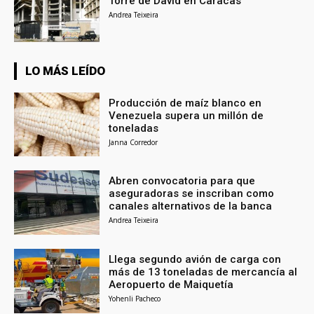
Torre de David en Caracas
Andrea Teixeira
LO MÁS LEÍDO
Producción de maíz blanco en
Venezuela supera un millón de
toneladas
Janna Corredor
Abren convocatoria para que
aseguradoras se inscriban como
canales alternativos de la banca
Andrea Teixeira
Llega segundo avión de carga con
más de 13 toneladas de mercancía al
Aeropuerto de Maiquetía
Yohenli Pacheco