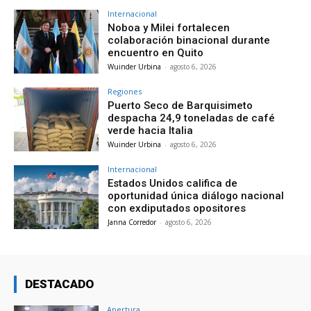
Internacional
Noboa y Milei fortalecen
colaboración binacional durante
encuentro en Quito
Wuinder Urbina
-
agosto 6, 2026
Regiones
Puerto Seco de Barquisimeto
despacha 24,9 toneladas de café
verde hacia Italia
Wuinder Urbina
-
agosto 6, 2026
Internacional
Estados Unidos califica de
oportunidad única diálogo nacional
con exdiputados opositores
Janna Corredor
-
agosto 6, 2026
DESTACADO
Apertura