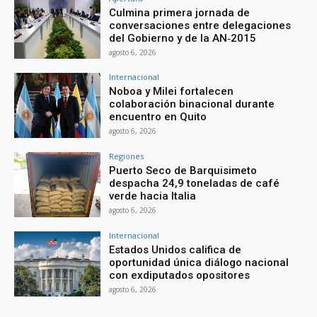
Culmina primera jornada de
conversaciones entre delegaciones
del Gobierno y de la AN‑2015
agosto 6, 2026
Internacional
Noboa y Milei fortalecen
colaboración binacional durante
encuentro en Quito
agosto 6, 2026
Regiones
Puerto Seco de Barquisimeto
despacha 24,9 toneladas de café
verde hacia Italia
agosto 6, 2026
Internacional
Estados Unidos califica de
oportunidad única diálogo nacional
con exdiputados opositores
agosto 6, 2026