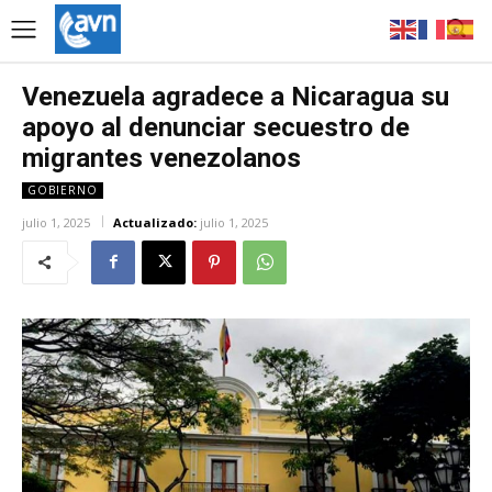
Venezuela agradece a Nicaragua su
apoyo al denunciar secuestro de
migrantes venezolanos
GOBIERNO
julio 1, 2025
Actualizado:
julio 1, 2025