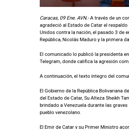
Caracas, 09 Ene. AVN.-
A través de un co
agradeció al Estado de Catar el respaldo 
Unidos contra la nación, el pasado 3 de e
República, Nicolás Maduro y la primera da
El comunicado lo publicó la presidenta e
Telegram, donde califica la agresión como
A continuación, el texto íntegro del comu
El Gobierno de la República Bolivariana 
del Estado de Catar, Su Alteza Sheikh Ta
brindado a Venezuela durante las graves h
pueblo venezolano.
El Emir de Catar y su Primer Ministro ac