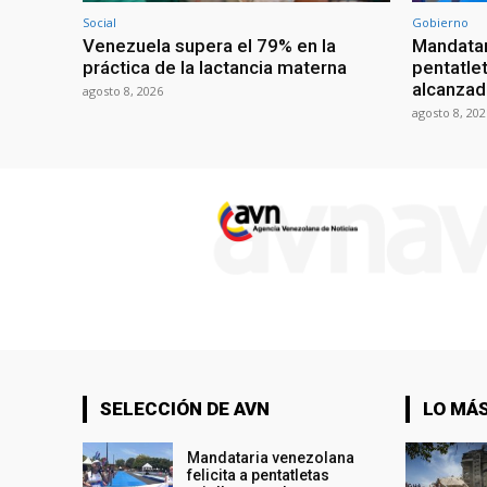
Social
Gobierno
Venezuela supera el 79% en la
Mandatar
práctica de la lactancia materna
pentatlet
alcanzad
agosto 8, 2026
agosto 8, 202
SELECCIÓN DE AVN
LO MÁS
Mandataria venezolana
felicita a pentatletas