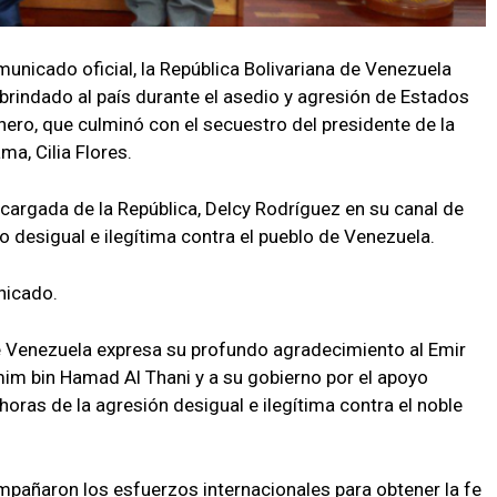
municado oficial, la República Bolivariana de Venezuela
brindado al país durante el asedio y agresión de Estados
nero, que culminó con el secuestro del presidente de la
ma, Cilia Flores.
ncargada de la República, Delcy Rodríguez en su canal de
 desigual e ilegítima contra el pueblo de Venezuela.
nicado.
de Venezuela expresa su profundo agradecimiento al Emir
mim bin Hamad Al Thani y a su gobierno por el apoyo
oras de la agresión desigual e ilegítima contra el noble
ompañaron los esfuerzos internacionales para obtener la fe