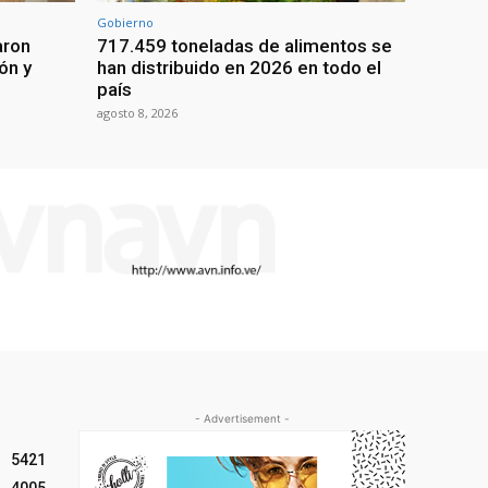
Gobierno
aron
717.459 toneladas de alimentos se
ón y
han distribuido en 2026 en todo el
país
agosto 8, 2026
- Advertisement -
5421