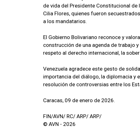
de vida del Presidente Constitucional de
Cilia Flores, quienes fueron secuestrado
a los mandatarios.
El Gobierno Bolivariano reconoce y valora
construcción de una agenda de trabajo y 
respeto al derecho internacional, la sober
Venezuela agradece este gesto de solidar
importancia del diálogo, la diplomacia y 
resolución de controversias entre los Es
Caracas, 09 de enero de 2026.
FIN/AVN/ RC/ ARP/ ARP/
© AVN - 2026