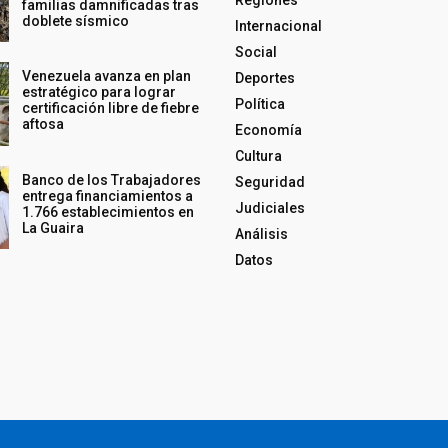
Regiones
familias damnificadas tras
doblete sísmico
Internacional
Social
Venezuela avanza en plan
Deportes
estratégico para lograr
Política
certificación libre de fiebre
aftosa
Economía
Cultura
Banco de los Trabajadores
Seguridad
entrega financiamientos a
Judiciales
1.766 establecimientos en
La Guaira
Análisis
Datos