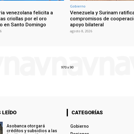
Gobierno
ia venezolana felicita a
Venezuela y Surinam ratific
as criollas por el oro
compromisos de cooperaci
o en Santo Domingo
apoyo bilateral
6
agosto 8, 2026
 LEÍDO
CATEGORÍAS
Asobanca otorgará
Gobierno
créditos y subsidios a las