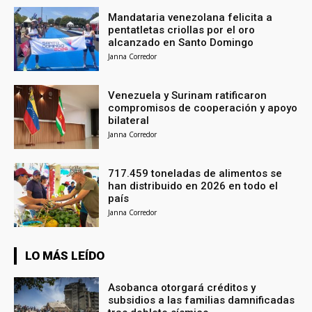
Mandataria venezolana felicita a
pentatletas criollas por el oro
alcanzado en Santo Domingo
Janna Corredor
Venezuela y Surinam ratificaron
compromisos de cooperación y apoyo
bilateral
Janna Corredor
717.459 toneladas de alimentos se
han distribuido en 2026 en todo el
país
Janna Corredor
LO MÁS LEÍDO
Asobanca otorgará créditos y
subsidios a las familias damnificadas