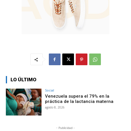
LO ÚLTIMO
Social
Venezuela supera el 79% en la
práctica de la lactancia materna
agosto 8, 2026
- Publicidad -