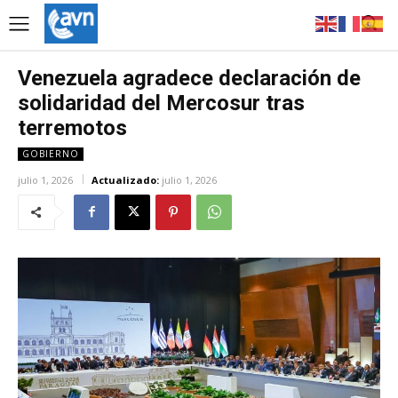
Venezuela agradece declaración de
solidaridad del Mercosur tras
terremotos
GOBIERNO
julio 1, 2026
Actualizado:
julio 1, 2026