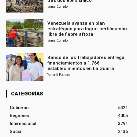
tras doblete sísmico
Janna Corredor
Venezuela avanza en plan
estratégico para lograr certificación
libre de fiebre aftosa
Janna Corredor
Banco de los Trabajadores entrega
financiamientos a 1.766
establecimientos en La Guaira
Yohenli Pacheco
CATEGORÍAS
Gobierno
5421
Regiones
4005
Internacional
3791
Social
2136