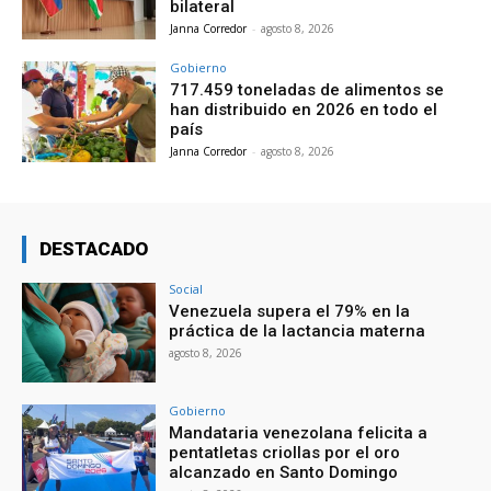
bilateral
Janna Corredor
-
agosto 8, 2026
Gobierno
717.459 toneladas de alimentos se
han distribuido en 2026 en todo el
país
Janna Corredor
-
agosto 8, 2026
DESTACADO
Social
Venezuela supera el 79% en la
práctica de la lactancia materna
agosto 8, 2026
Gobierno
Mandataria venezolana felicita a
pentatletas criollas por el oro
alcanzado en Santo Domingo