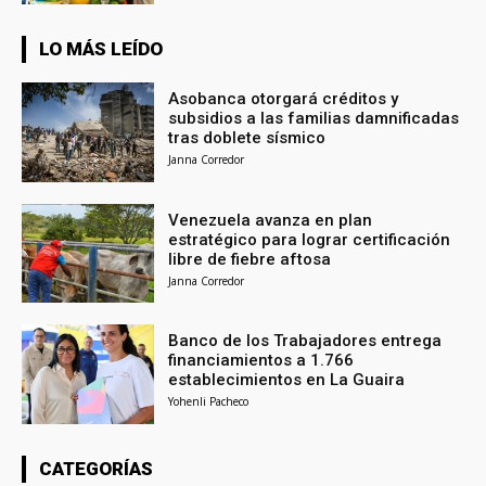
LO MÁS LEÍDO
Asobanca otorgará créditos y
subsidios a las familias damnificadas
tras doblete sísmico
Janna Corredor
Venezuela avanza en plan
estratégico para lograr certificación
libre de fiebre aftosa
Janna Corredor
Banco de los Trabajadores entrega
financiamientos a 1.766
establecimientos en La Guaira
Yohenli Pacheco
CATEGORÍAS