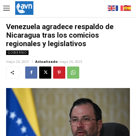
Venezuela agradece respaldo de
Nicaragua tras los comicios
regionales y legislativos
GOBIERNO
mayo 26, 2025
Actualizado:
mayo 26, 2025