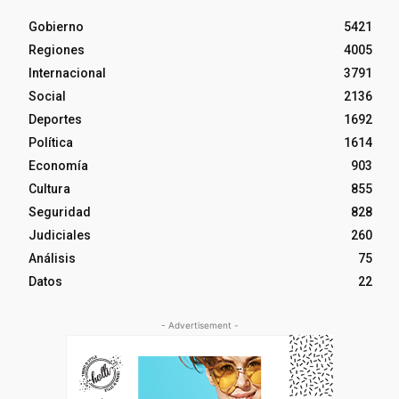
Gobierno
5421
Regiones
4005
Internacional
3791
Social
2136
Deportes
1692
Política
1614
Economía
903
Cultura
855
Seguridad
828
Judiciales
260
Análisis
75
Datos
22
- Advertisement -