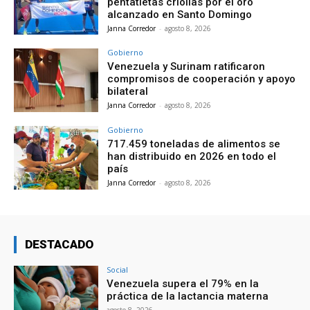
pentatletas criollas por el oro
alcanzado en Santo Domingo
Janna Corredor
-
agosto 8, 2026
Gobierno
Venezuela y Surinam ratificaron
compromisos de cooperación y apoyo
bilateral
Janna Corredor
-
agosto 8, 2026
Gobierno
717.459 toneladas de alimentos se
han distribuido en 2026 en todo el
país
Janna Corredor
-
agosto 8, 2026
DESTACADO
Social
Venezuela supera el 79% en la
práctica de la lactancia materna
agosto 8, 2026