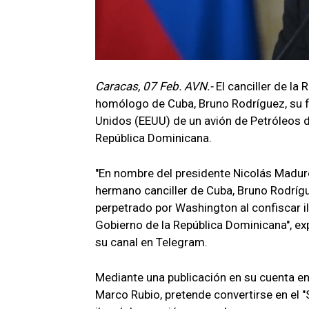
Caracas, 07 Feb. AVN.-
El canciller de la
homólogo de Cuba, Bruno Rodríguez, su fi
Unidos (EEUU) de un avión de Petróleos 
República Dominicana.
"En nombre del presidente Nicolás Madur
hermano canciller de Cuba, Bruno Rodrígue
perpetrado por Washington al confiscar i
Gobierno de la República Dominicana", exp
su canal en Telegram.
Mediante una publicación en su cuenta en
Marco Rubio, pretende convertirse en el "