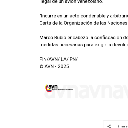
ilegal de un avión venezolano.
"Incurre en un acto condenable y arbitrar
Carta de la Organización de las Naciones
Marco Rubio encabezó la confiscación de
medidas necesarias para exigir la devolu
FIN/AVN/ LA/ PN/
© AVN - 2025
Share