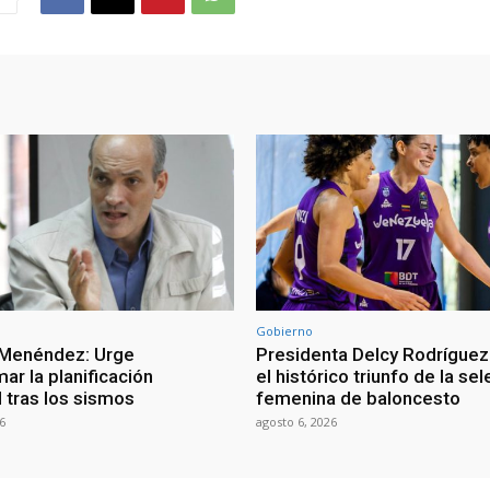
Gobierno
 Menéndez: Urge
Presidenta Delcy Rodríguez
ar la planificación
el histórico triunfo de la se
al tras los sismos
femenina de baloncesto
6
agosto 6, 2026