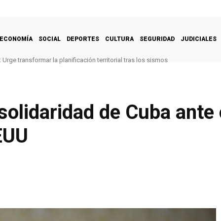
ECONOMÍA
SOCIAL
DEPORTES
CULTURA
SEGURIDAD
JUDICIALES
Urge transformar la planificación territorial tras los sismos
solidaridad de Cuba ante
EEUU