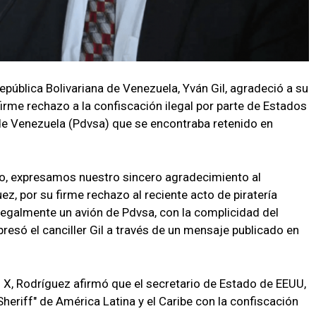
 República Bolivariana de Venezuela, Yván Gil, agradeció a su
rme rechazo a la confiscación ilegal por parte de Estados
de Venezuela (Pdvsa) que se encontraba retenido en
o, expresamos nuestro sincero agradecimiento al
z, por su firme rechazo al reciente acto de piratería
legalmente un avión de Pdvsa, con la complicidad del
resó el canciller Gil a través de un mensaje publicado en
 X, Rodríguez afirmó que el secretario de Estado de EEUU,
Sheriff" de América Latina y el Caribe con la confiscación