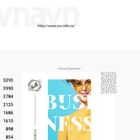
- Advertisement -
5393
3990
3784
2125
1686
1610
898
854