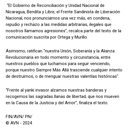
“El Gobierno de Reconciliación y Unidad Nacional de
Nicaragua, Bendita y Libre, el Frente Sandinista de Liberación
Nacional, nos pronunciamos una vez más, en condena,
repudio y rechazo a las medidas arbitrarias, ilegales que
nosotros llamamos agresiones”, recalca parte del texto de la
comunicación suscrita por Ortega y Murillo.
Asimismo, ratifican “nuestra Unión, Soberanía y la Alianza
Revolucionaria en todo momento y circunstancia, entre
nuestros pueblos que luchamos para seguir venciendo,
porque nuestro Siempre Más Allá trasciende cualquier intento
de destruirnos, o de menguar nuestras valentías históricas".
“Frente al yanki invasor alzamos nuestras banderas y
recogemos las sagradas llanas de libertad, que nos mueven
en la Causa de la Justicia y del Amor”, finaliza el texto.
FIN/AVN/ PN/
© AVN - 2024