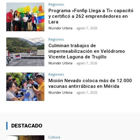
Regiones
Programa «Fonfip Llega a Ti» capacitó
y certificó a 262 emprendedores en
Lara
Wuinder Urbina
-
agosto 7, 2026
Regiones
Culminan trabajos de
impermeabilización en Velódromo
Vicente Laguna de Trujillo
Wuinder Urbina
-
agosto 7, 2026
Regiones
Misión Nevado coloca más de 12.000
vacunas antirrábicas en Mérida
Wuinder Urbina
-
agosto 7, 2026
DESTACADO
Cultura