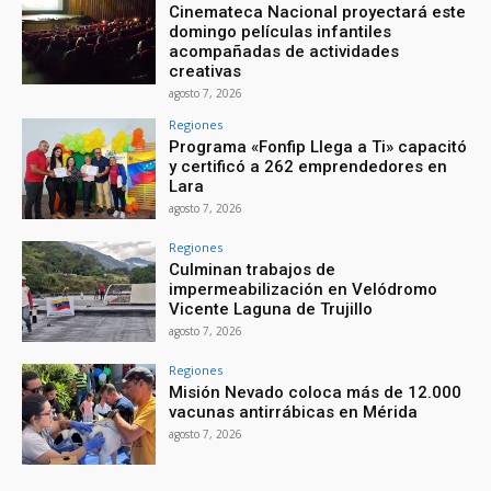
Cinemateca Nacional proyectará este
domingo películas infantiles
acompañadas de actividades
creativas
agosto 7, 2026
Regiones
Programa «Fonfip Llega a Ti» capacitó
y certificó a 262 emprendedores en
Lara
agosto 7, 2026
Regiones
Culminan trabajos de
impermeabilización en Velódromo
Vicente Laguna de Trujillo
agosto 7, 2026
Regiones
Misión Nevado coloca más de 12.000
vacunas antirrábicas en Mérida
agosto 7, 2026