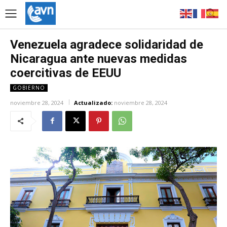
Venezuela agradece solidaridad de
Nicaragua ante nuevas medidas
coercitivas de EEUU
GOBIERNO
noviembre 28, 2024
Actualizado:
noviembre 28, 2024