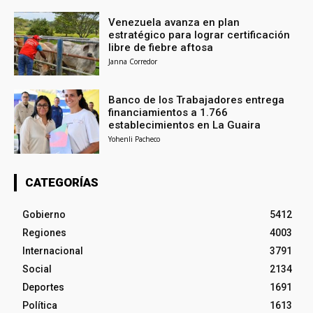
Venezuela avanza en plan
estratégico para lograr certificación
libre de fiebre aftosa
Janna Corredor
Banco de los Trabajadores entrega
financiamientos a 1.766
establecimientos en La Guaira
Yohenli Pacheco
CATEGORÍAS
Gobierno
5412
Regiones
4003
Internacional
3791
Social
2134
Deportes
1691
Política
1613