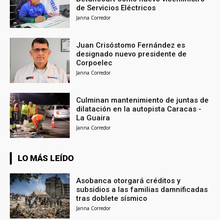
de Servicios Eléctricos
Janna Corredor
Juan Crisóstomo Fernández es
designado nuevo presidente de
Corpoelec
Janna Corredor
Culminan mantenimiento de juntas de
dilatación en la autopista Caracas -
La Guaira
Janna Corredor
LO MÁS LEÍDO
Asobanca otorgará créditos y
subsidios a las familias damnificadas
tras doblete sísmico
Janna Corredor