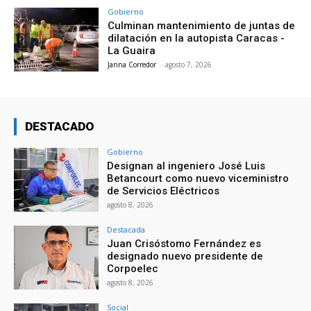
Gobierno
Culminan mantenimiento de juntas de
dilatación en la autopista Caracas -
La Guaira
Janna Corredor
-
agosto 7, 2026
DESTACADO
Gobierno
Designan al ingeniero José Luis
Betancourt como nuevo viceministro
de Servicios Eléctricos
agosto 8, 2026
Destacada
Juan Crisóstomo Fernández es
designado nuevo presidente de
Corpoelec
agosto 8, 2026
Social