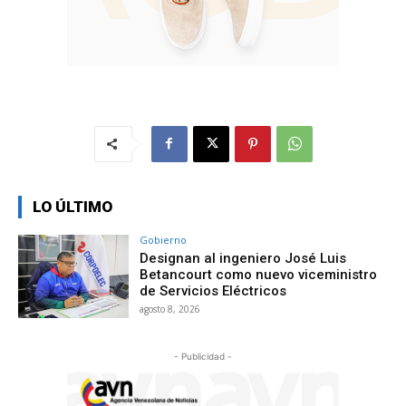
LO ÚLTIMO
Gobierno
Designan al ingeniero José Luis
Betancourt como nuevo viceministro
de Servicios Eléctricos
agosto 8, 2026
- Publicidad -