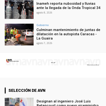
Inameh reporta nubosidad y lluvias
ante la llegada de la Onda Tropical 34
agosto 8, 2026
Gobierno
Culminan mantenimiento de juntas de
dilatación en la autopista Caracas -
La Guaira
agosto 7, 2026
SELECCIÓN DE AVN
Designan al ingeniero José Luis
Betancourt como nuevo viceministro