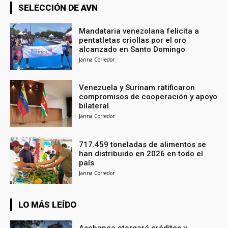
SELECCIÓN DE AVN
Mandataria venezolana felicita a
pentatletas criollas por el oro
alcanzado en Santo Domingo
Janna Corredor
Venezuela y Surinam ratificaron
compromisos de cooperación y apoyo
bilateral
Janna Corredor
717.459 toneladas de alimentos se
han distribuido en 2026 en todo el
país
Janna Corredor
LO MÁS LEÍDO
Asobanca otorgará créditos y