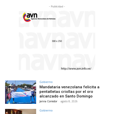
- Publicidad -
Gobierno
Mandataria venezolana felicita a
pentatletas criollas por el oro
alcanzado en Santo Domingo
Janna Corredor
-
agosto 8, 2026
Gobierno