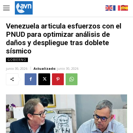
Venezuela articula esfuerzos con el
PNUD para optimizar análisis de
daños y despliegue tras doblete
sísmico
GOBIERNO
junio 30, 2026
Actualizado:
junio 30, 2026