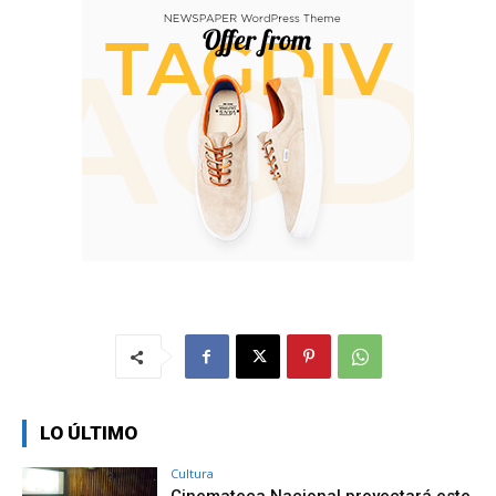
LO ÚLTIMO
Cultura