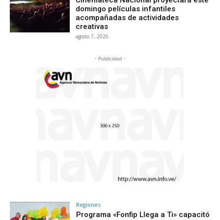
Cinemateca Nacional proyectará este
domingo películas infantiles
acompañadas de actividades
creativas
agosto 7, 2026
- Publicidad -
Regiones
Programa «Fonfip Llega a Ti» capacitó