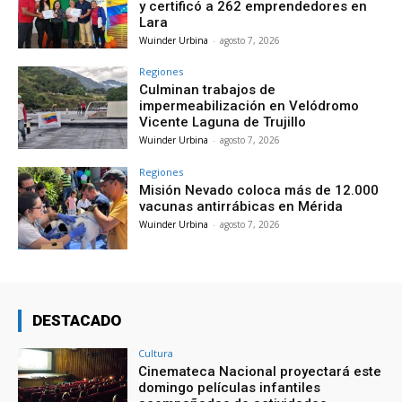
y certificó a 262 emprendedores en
Lara
Wuinder Urbina
-
agosto 7, 2026
Regiones
Culminan trabajos de
impermeabilización en Velódromo
Vicente Laguna de Trujillo
Wuinder Urbina
-
agosto 7, 2026
Regiones
Misión Nevado coloca más de 12.000
vacunas antirrábicas en Mérida
Wuinder Urbina
-
agosto 7, 2026
DESTACADO
Cultura
Cinemateca Nacional proyectará este
domingo películas infantiles