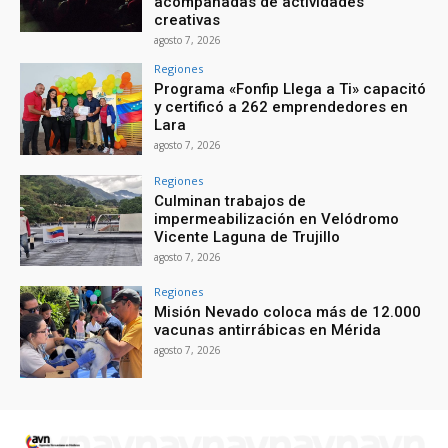
acompañadas de actividades
creativas
agosto 7, 2026
Regiones
Programa «Fonfip Llega a Ti» capacitó
y certificó a 262 emprendedores en
Lara
agosto 7, 2026
Regiones
Culminan trabajos de
impermeabilización en Velódromo
Vicente Laguna de Trujillo
agosto 7, 2026
Regiones
Misión Nevado coloca más de 12.000
vacunas antirrábicas en Mérida
agosto 7, 2026