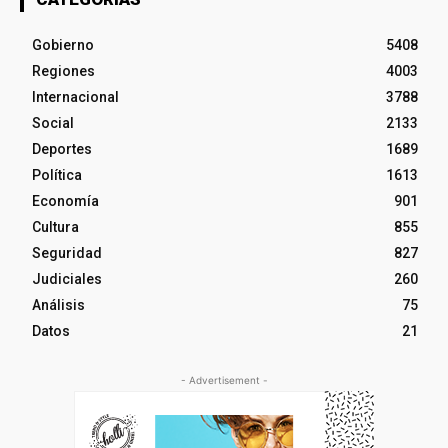
Gobierno
5408
Regiones
4003
Internacional
3788
Social
2133
Deportes
1689
Política
1613
Economía
901
Cultura
855
Seguridad
827
Judiciales
260
Análisis
75
Datos
21
- Advertisement -