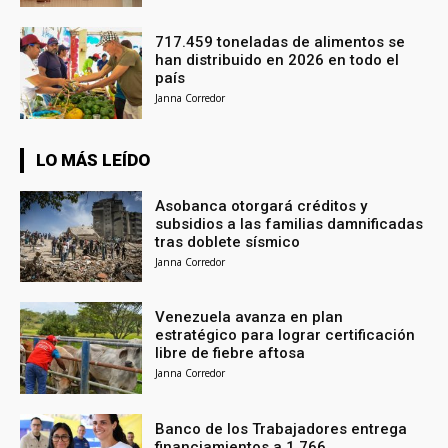
717.459 toneladas de alimentos se
han distribuido en 2026 en todo el
país
Janna Corredor
LO MÁS LEÍDO
Asobanca otorgará créditos y
subsidios a las familias damnificadas
tras doblete sísmico
Janna Corredor
Venezuela avanza en plan
estratégico para lograr certificación
libre de fiebre aftosa
Janna Corredor
Banco de los Trabajadores entrega
financiamientos a 1.766