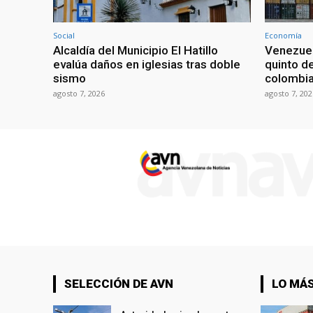
Social
Economía
Alcaldía del Municipio El Hatillo
Venezuel
evalúa daños en iglesias tras doble
quinto d
sismo
colombi
agosto 7, 2026
agosto 7, 202
SELECCIÓN DE AVN
LO MÁS