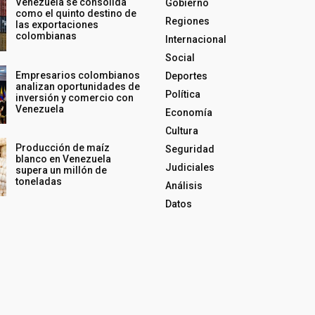
Venezuela se consolida
Gobierno
como el quinto destino de
Regiones
las exportaciones
colombianas
Internacional
Social
Empresarios colombianos
Deportes
analizan oportunidades de
Política
inversión y comercio con
Venezuela
Economía
Cultura
Producción de maíz
Seguridad
blanco en Venezuela
Judiciales
supera un millón de
toneladas
Análisis
Datos