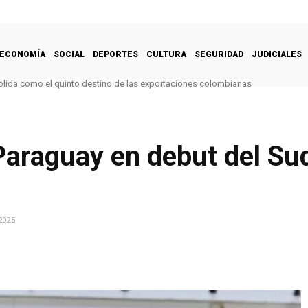
ECONOMÍA
SOCIAL
DEPORTES
CULTURA
SEGURIDAD
JUDICIALES
lida como el quinto destino de las exportaciones colombianas
Paraguay en debut del S
2025