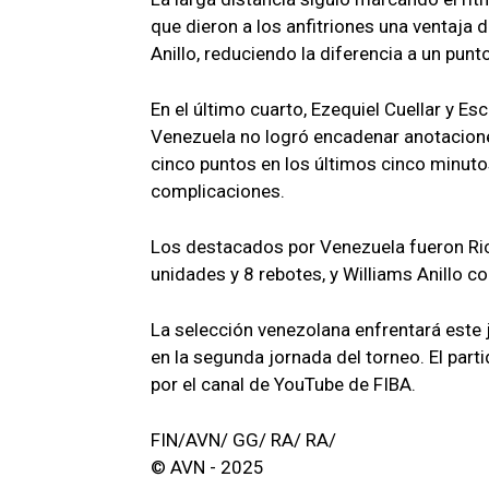
que dieron a los anfitriones una ventaja 
Anillo, reduciendo la diferencia a un pun
En el último cuarto, Ezequiel Cuellar y E
Venezuela no logró encadenar anotacione
cinco puntos en los últimos cinco minutos
complicaciones.
Los destacados por Venezuela fueron Ric
unidades y 8 rebotes, y Williams Anillo c
La selección venezolana enfrentará este j
en la segunda jornada del torneo. El part
por el canal de YouTube de FIBA.
FIN/AVN/ GG/ RA/ RA/
© AVN - 2025