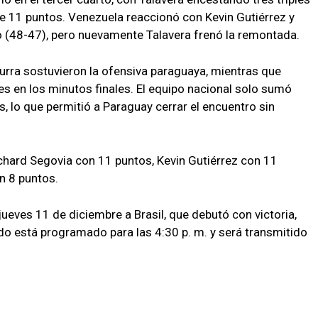
de 11 puntos. Venezuela reaccionó con Kevin Gutiérrez y
to (48-47), pero nuevamente Talavera frenó la remontada.
scurra sostuvieron la ofensiva paraguaya, mientras que
s en los minutos finales. El equipo nacional solo sumó
, lo que permitió a Paraguay cerrar el encuentro sin
hard Segovia con 11 puntos, Kevin Gutiérrez con 11
on 8 puntos.
ueves 11 de diciembre a Brasil, que debutó con victoria,
ido está programado para las 4:30 p. m. y será transmitido