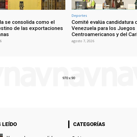
Deportes
a se consolida como el
Comité evalúa candidatura 
estino de las exportaciones
Venezuela para los Juegos
anas
Centroamericanos y del Ca
6
agosto 7, 2026
 LEÍDO
CATEGORÍAS