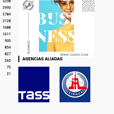
5398
3990
3784
2128
1688
1611
900
854
827
AGENCIAS ALIADAS
260
75
21