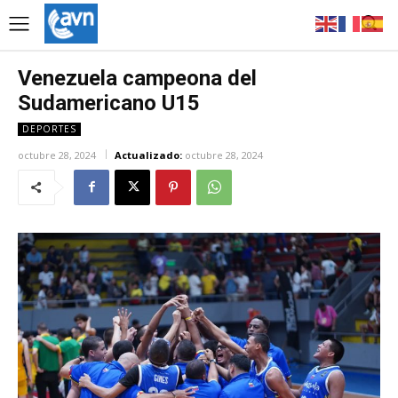
Venezuela campeona del
Sudamericano U15
DEPORTES
octubre 28, 2024
Actualizado:
octubre 28, 2024