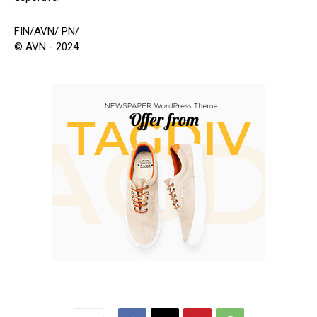
FIN/AVN/ PN/
© AVN - 2024