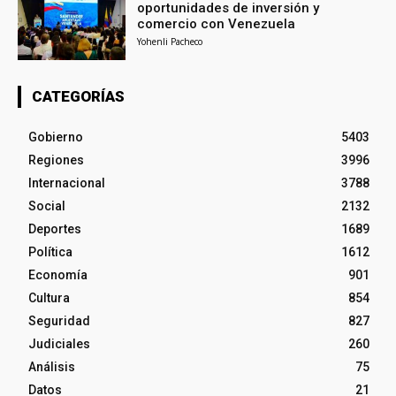
oportunidades de inversión y
comercio con Venezuela
Yohenli Pacheco
CATEGORÍAS
Gobierno
5403
Regiones
3996
Internacional
3788
Social
2132
Deportes
1689
Política
1612
Economía
901
Cultura
854
Seguridad
827
Judiciales
260
Análisis
75
Datos
21