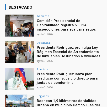
DESTACADO
Gobierno
Comisión Presidencial de
Habitabilidad registra 51.124
inspecciones para evaluar riesgos
agosto 7, 2026
Destacada
Presidenta Rodríguez promulga Ley
Régimen Especial de Arrendamiento
de Inmuebles Destinados a Viviendas
agosto 7, 2026
Apertura
Presidenta Rodríguez lanza plan
crediticio con subsidio directo para
juntas de condominio
agosto 7, 2026
Regiones
Bachean 1,9 kilómetros de vialidad
urbana en municipio Campo Elías del