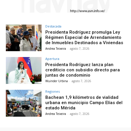
Destacada
Presidenta Rodríguez promulga Ley
Régimen Especial de Arrendamiento
de Inmuebles Destinados a Viviendas
Andrea Teixeira
-
agosto 7, 2026
Apertura
Presidenta Rodríguez lanza plan
crediticio con subsidio directo para
juntas de condominio
Wuinder Urbina
-
agosto 7, 2026
Regiones
Bachean 1,9 kilómetros de vialidad
urbana en municipio Campo Elías del
estado Mérida
Andrea Teixeira
-
agosto 7, 2026