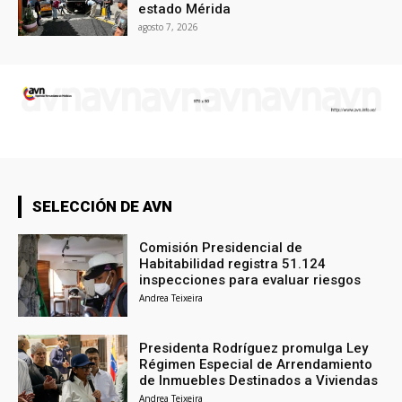
estado Mérida
agosto 7, 2026
SELECCIÓN DE AVN
Comisión Presidencial de
Habitabilidad registra 51.124
inspecciones para evaluar riesgos
Andrea Teixeira
Presidenta Rodríguez promulga Ley
Régimen Especial de Arrendamiento
de Inmuebles Destinados a Viviendas
Andrea Teixeira