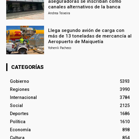
aseguradoras se inscriban como
canales alternativos de la banca
Andrea Teixeira
Llega segundo avión de carga con
más de 13 toneladas de mercancía al
Aeropuerto de Maiquetía
Yohenli Pacheco
CATEGORÍAS
Gobierno
5393
Regiones
3990
Internacional
3784
Social
2125
Deportes
1686
Política
1610
Economía
898
Cultura
854