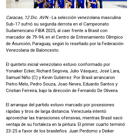
Caracas, 12 Dic. AVN.-
La selección venezolana masculina
Sub-17 sufrió su segunda derrota en el Campeonato
Sudamericano FIBA 2025, al caer frente a Brasil con
marcador de 79-94, en el Centro de Entrenamiento Olímpico
de Asunción, Paraguay, según lo reseñado por la Federación
Venezolana de Baloncesto.
El quinteto inicial venezolano estuvo conformado por
Yonaiker Ecker, Richard Segovia, Julio Vásquez, José Lara,
Samuel Niño (C) y Kevin Gutiérrez. Por Brasil arrancaron
Pietro Melo, Pedro Souza, Joao Neves, Eduardo Santos y
Cristian Ferreira, bajo la dirección de Fernando De Oliveira.
El arranque del partido estuvo marcado por posesiones
rápidas y tiros de larga distancia. Venezuela intentó
aprovechar las transiciones ofensivas, mientras Brasil sacó
ventaja de su fortaleza en la pintura. El primer cuarto terminó
23-25 a favor de los brasileños. Juan Perdomo y Deiker