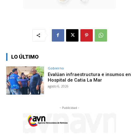
LO ÚLTIMO
Gobierno
Evalúan infraestructura e insumos en
Hospital de Catia La Mar
agosto 6, 2026
- Publicidad -