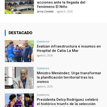
acciones ante la llegada del
fenómeno El Niño
Janna Corredor
-
agosto 6, 2026
DESTACADO
Gobierno
Evalúan infraestructura e insumos en
Hospital de Catia La Mar
agosto 6, 2026
Gobierno
Ministro Menéndez: Urge transformar
la planificación territorial tras los
sismos
agosto 6, 2026
Gobierno
Presidenta Delcy Rodríguez celebró
el histórico triunfo de la selección