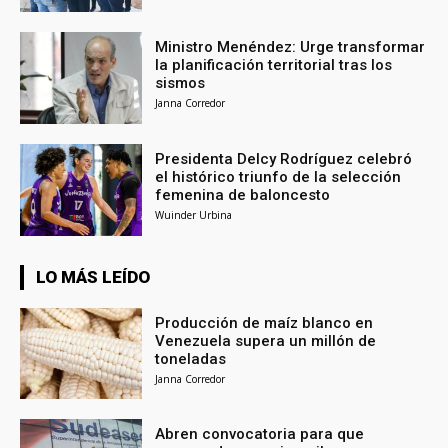
Ministro Menéndez: Urge transformar
la planificación territorial tras los
sismos
Janna Corredor
Presidenta Delcy Rodríguez celebró
el histórico triunfo de la selección
femenina de baloncesto
Wuinder Urbina
LO MÁS LEÍDO
Producción de maíz blanco en
Venezuela supera un millón de
toneladas
Janna Corredor
Abren convocatoria para que