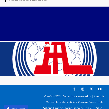
© AVN – 2024. Derechos reservados | Agencia
Venezolana de Noticias. Caracas, Venezuela.
Sabana Grande. Torre Lincoln, Piso 7 | +58 212