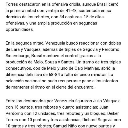
Torres destacaron en la ofensiva criolla, aunque Brasil cerró
la primera mitad con ventaja de 41-48, sustentada en su
dominio de los rebotes, con 34 capturas, 15 de ellas
ofensivas, y una amplia producción en segundas
oportunidades.
En la segunda mitad, Venezuela buscó reaccionar con dobles
de Lara y Vásquez, además de triples de Segovia y Perdomo.
Sin embargo, Brasil mantuvo el control gracias a la
producción de Melo, Souza y Santos. Un tramo de tres triples
consecutivos, dos de Melo y uno de Caio Mathias, abrió la
diferencia definitiva de 68-84 a falta de cinco minutos. La
selección nacional no pudo recuperarse pese a los intentos
de mantener el ritmo en el cierre del encuentro.
Entre los destacados por Venezuela figuraron Julio Vásquez
con 16 puntos, tres rebotes y cuatro asistencias; Juan
Perdomo con 12 unidades, tres rebotes y un bloqueo; Deiker
Torres con 10 puntos y tres asistencias; Richard Segovia con
10 tantos y tres rebotes; Samuel Niño con nueve puntos y