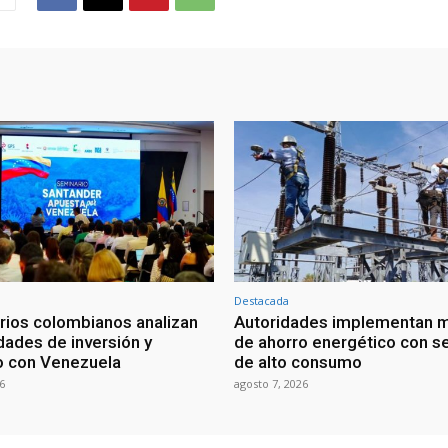
Destacada
ios colombianos analizan
Autoridades implementan 
dades de inversión y
de ahorro energético con s
o con Venezuela
de alto consumo
6
agosto 7, 2026