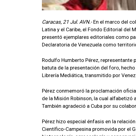
Caracas, 21 Jul. AVN.-
En el marco del col
Latina y el Caribe, el Fondo Editorial del
presentó ejemplares editoriales como pa
Declaratoria de Venezuela como territori
Rodulfo Humberto Pérez, representante pe
batuta de la presentación del foro, hech
Librería Mediática, transmitido por Venez
Pérez conmemoró la proclamación oficial 
de la Misión Robinson, la cual alfabetiz
También agradeció a Cuba por su colabor
Pérez hizo especial énfasis en la relación
Científico-Campesina promovida por el Go