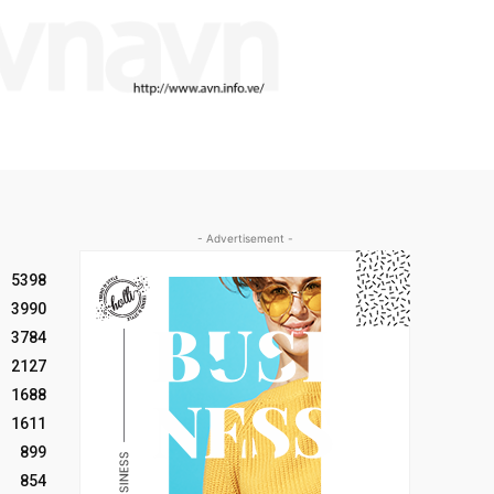
- Advertisement -
5398
3990
3784
2127
1688
1611
899
854