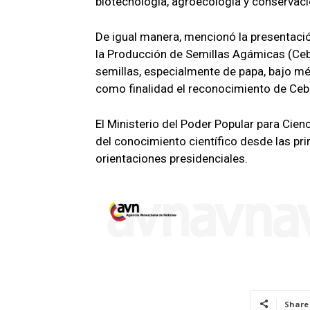
biotecnología, agroecología y conservaci
De igual manera, mencionó la presentació
la Producción de Semillas Agámicas (Cebi
semillas, especialmente de papa, bajo mé
como finalidad el reconocimiento de Cebi
El Ministerio del Poder Popular para Cie
del conocimiento científico desde las pr
orientaciones presidenciales.
Share