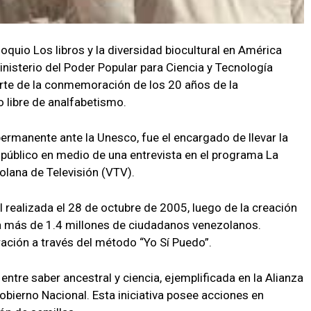
oquio Los libros y la diversidad biocultural en América
 Ministerio del Poder Popular para Ciencia y Tecnología
rte de la conmemoración de los 20 años de la
o libre de analfabetismo.
rmanente ante la Unesco, fue el encargado de llevar la
o público en medio de una entrevista en el programa La
olana de Televisión (VTV).
realizada el 28 de octubre de 2005, luego de la creación
ó a más de 1.4 millones de ciudadanos venezolanos.
ación a través del método “Yo Sí Puedo”.
 entre saber ancestral y ciencia, ejemplificada en la Alianza
bierno Nacional. Esta iniciativa posee acciones en