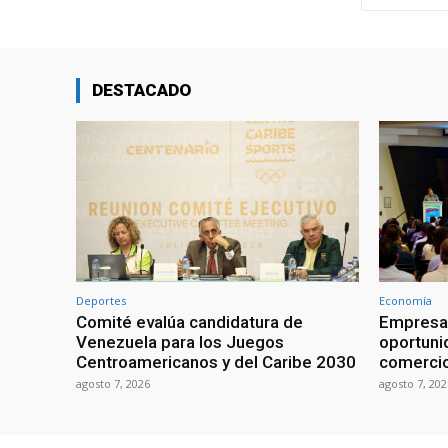
DESTACADO
Deportes
Economía
Comité evalúa candidatura de
Empresar
Venezuela para los Juegos
oportuni
Centroamericanos y del Caribe 2030
comerci
agosto 7, 2026
agosto 7, 202