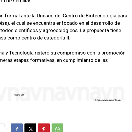
ón de semillas.
n formal ante la Unesco del Centro de Biotecnología para
sa), el cual se encuentra enfocado en el desarrollo de
todos científicos y agroecológicos. La propuesta tiene
sa como centro de categoría II.
ncia y Tecnología reiteró su compromiso con la promoción
imeras etapas formativas, en cumplimiento de las