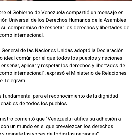
bre el Gobierno de Venezuela compartió un mensaje en
ación Universal de los Derechos Humanos de la Asamblea
có su compromiso de respetar los derechos y libertades de
 como internacional.
 General de las Naciones Unidas adoptó la Declaración
 ideal común por el que todos los pueblos y naciones
 enseñar, aplicar y respetar los derechos y libertades de
como internacional”, expresó el Ministerio de Relaciones
 de Telegram.
s fundamental para el reconocimiento de la dignidad
lienables de todos los pueblos.
inistro comentó que “Venezuela ratifica su adhesión a
o con un mundo en el que prevalezcan los derechos
 y respete las voces de todas las personas”.