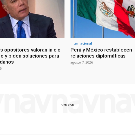
Internacional
s opositores valoran inicio
Perú y México restablecen
go y piden soluciones para
relaciones diplomáticas
adanos
agosto 7, 2026
6