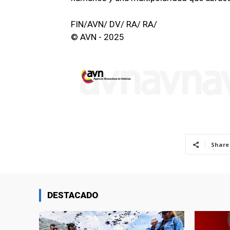
FIN/AVN/ DV/ RA/ RA/
© AVN - 2025
Share
DESTACADO