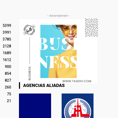
- Advertisement -
5399
3991
3785
2128
1689
1612
900
854
827
AGENCIAS ALIADAS
260
75
21