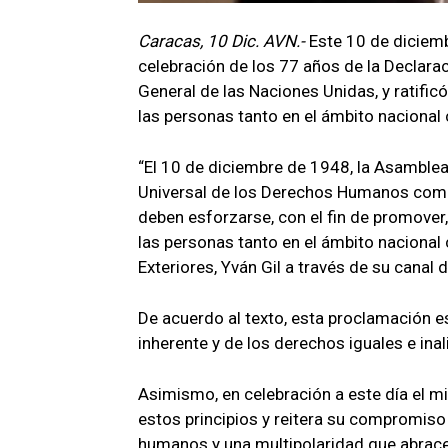
Caracas, 10 Dic. AVN.-
Este 10 de diciem
celebración de los 77 años de la Declar
General de las Naciones Unidas, y ratifi
las personas tanto en el ámbito nacional
“El 10 de diciembre de 1948, la Asamblea
Universal de los Derechos Humanos como
deben esforzarse, con el fin de promover,
las personas tanto en el ámbito nacional 
Exteriores, Yván Gil a través de su canal
De acuerdo al texto, esta proclamación e
inherente y de los derechos iguales e ina
Asimismo, en celebración a este día el m
estos principios y reitera su compromis
humanos y una multipolaridad que abrace