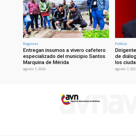
Regiones
Política
Entregan insumos a vivero cafetero
Dirigente
especializado del municipio Santos
de diálo
Marquina de Mérida
los ciud
agosto 7, 2026
agosto 7, 202